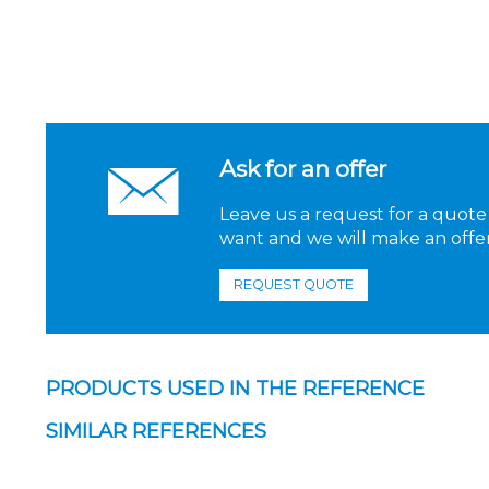
Ask for an offer
Leave us a request for a quote
want and we will make an offer
REQUEST QUOTE
PRODUCTS USED IN THE REFERENCE
SIMILAR REFERENCES