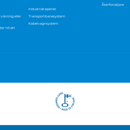
Återförsäljare
Industridraperier
vikning eller
Transportbanesystem
Kabelvagnsystem
 till ett