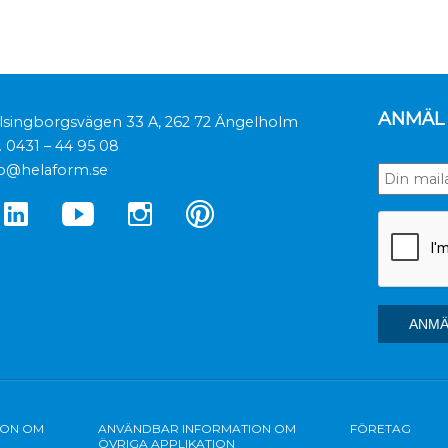
ANMÄL 
lsingborgsvägen 33 A, 262 72 Ängelholm
.
0431 – 44 95 08
fo@helaform.se
ION OM
ANVÄNDBAR INFORMATION OM
FÖRETAG
ÖVRIGA APPLIKATION