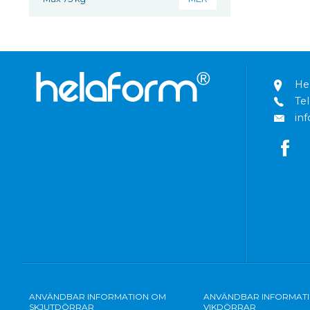
He
Tel
in
ANVÄNDBAR INFORMATION OM
ANVÄNDBAR INFORMAT
SKJUTDÖRRAR
VIKDÖRRAR