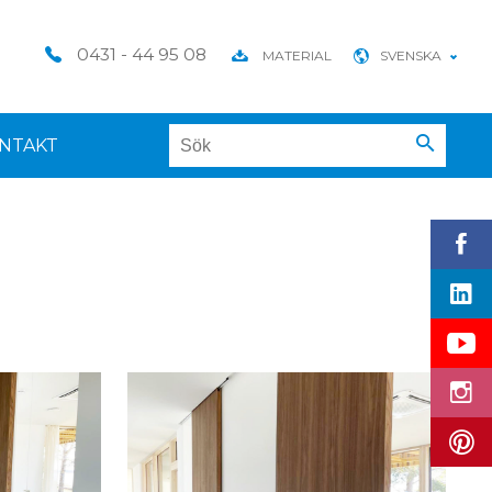
0431 - 44 95 08
MATERIAL
SVENSKA
NTAKT