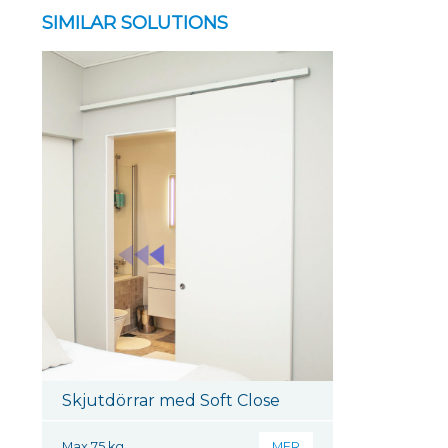
SIMILAR SOLUTIONS
Skjutdörrar med Soft Close
Max 75 kg
MER