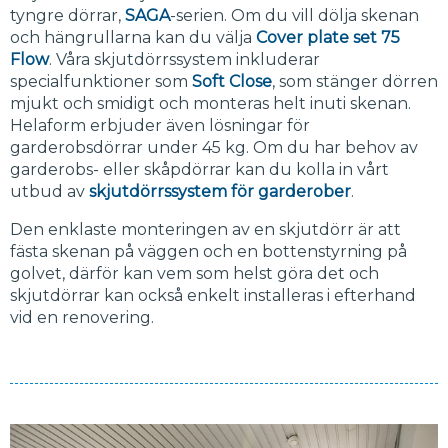
tyngre dörrar,
SAGA
-serien. Om du vill dölja skenan
och hängrullarna kan du välja
Cover plate set 75
Flow
. Våra skjutdörrssystem inkluderar
specialfunktioner som
Soft Close
, som stänger dörren
mjukt och smidigt och monteras helt inuti skenan.
Helaform erbjuder även lösningar för
garderobsdörrar under 45 kg. Om du har behov av
garderobs- eller skåpdörrar kan du kolla in vårt
utbud av
skjutdörrssystem för garderober
.
Den enklaste monteringen av en skjutdörr är att
fästa skenan på väggen och en bottenstyrning på
golvet, därför kan vem som helst göra det och
skjutdörrar kan också enkelt installeras i efterhand
vid en renovering.