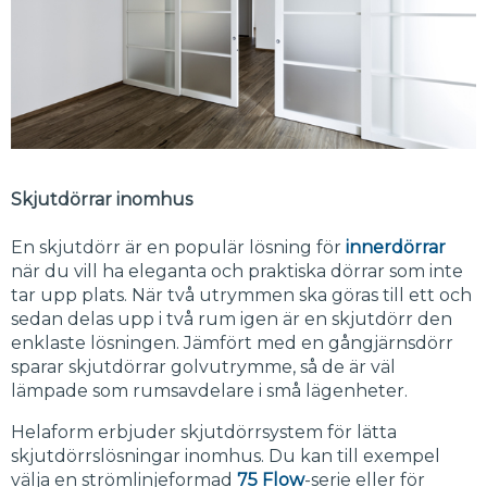
Skjutdörrar inomhus
En skjutdörr är en populär lösning för
innerdörrar
när du vill ha eleganta och praktiska dörrar som inte
tar upp plats. När två utrymmen ska göras till ett och
sedan delas upp i två rum igen är en skjutdörr den
enklaste lösningen. Jämfört med en gångjärnsdörr
sparar skjutdörrar golvutrymme, så de är väl
lämpade som rumsavdelare i små lägenheter.
Helaform erbjuder skjutdörrsystem för lätta
skjutdörrslösningar inomhus. Du kan till exempel
välja en strömlinjeformad
75 Flow
-serie eller för