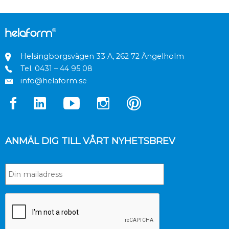
Helsingborgsvägen 33 A, 262 72 Ängelholm
Tel.
0431 – 44 95 08
info@helaform.se
ANMÄL DIG TILL VÅRT NYHETSBREV