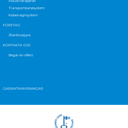
Industridraperier
Transportbanesystem
Kabelvagnsystem
FÖRETAG
Återförsäljare
KONTAKTA OSS
Begär en offert
GARANTIANVISNINGAR