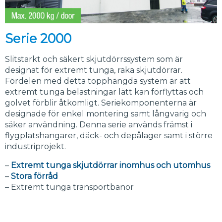
Serie 2000
Slitstarkt och säkert skjutdörrssystem som är
designat för extremt tunga, raka skjutdörrar.
Fördelen med detta topphängda system är att
extremt tunga belastningar lätt kan förflyttas och
golvet förblir åtkomligt. Seriekomponenterna är
designade för enkel montering samt långvarig och
säker användning. Denna serie används främst i
flygplatshangarer, däck- och depålager samt i större
industriprojekt.
–
Extremt tunga skjutdörrar inomhus och utomhus
–
Stora förråd
– Extremt tunga transportbanor