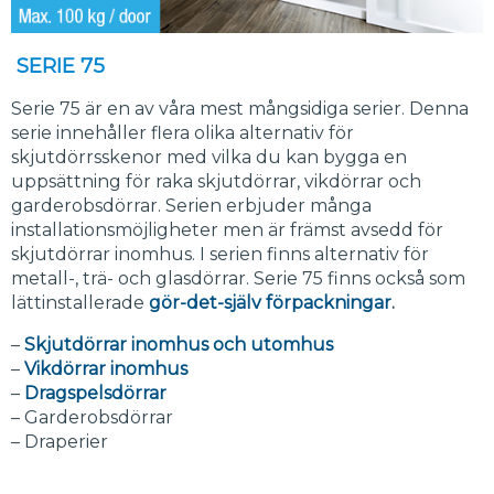
SERIE 75
Serie 75 är en av våra mest mångsidiga serier. Denna
serie innehåller flera olika alternativ för
skjutdörrsskenor med vilka du kan bygga en
uppsättning för raka skjutdörrar, vikdörrar och
garderobsdörrar. Serien erbjuder många
installationsmöjligheter men är främst avsedd för
skjutdörrar inomhus. I serien finns alternativ för
metall-, trä- och glasdörrar. Serie 75 finns också som
lättinstallerade
gör-det-själv förpackningar
.
–
Skjutdörrar inomhus och utomhus
–
Vikdörrar inomhus
–
Dragspelsdörrar
– Garderobsdörrar
– Draperier