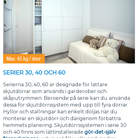
SERIER 30, 40 OCH 60
Serierna 30, 40, 60 är designade för lättare
skjutdörrar som används i garderober och
skåputrymmen. Beroende på serie kan du använda
dessa för skjutdörrssystem med upp till fyra dörrar.
Hyllor och ställningar kan enkelt döljas när du
monterar en skjutdörr och därigenom förbättra
hemmets planering. Skjutdörrssystemen i serie 30
och 40 finns som lättinstallerade
gör-det-själv