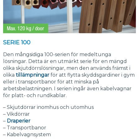
SERIE 100
Den mångsidiga 100-serien för medeltunga
lösningar. Detta är en utmärkt serie för en mängd
olika skjutdörrslösningar, men den används främst i
olika
tillämpningar
för att flytta skyddsgardiner i gym
eller i transportbanor för att minska på
arbetsbelastningen. I serien ingår även kabelvagnar
för platt- och rundkablar.
– Skjutdörrar inomhus och utomhus
– Vikdörrar
–
Draperier
– Transportbanor
– Kabelvagnsystem