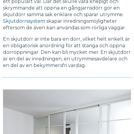
ett populärt val. Där det skulle vara knepigt och
skrymmande att öppna en gångjärnsdörr gör en
skjutdörr samma sak enklare och sparar utrymme.
Skjutdörrssystem
skapar inredningsmöjligheter
eftersom de även kan användas som rörliga väggar.
En skjutdörr är inte bara en dörr, vilket helt enkelt är
en obligatorisk anordning för att stänga och öppna
dörröppningar. Den kan bli mycket mer. En skjutdörr
är en del av inredningen, en utrymmesavdelare och
en del av en bekymmersfri vardag.