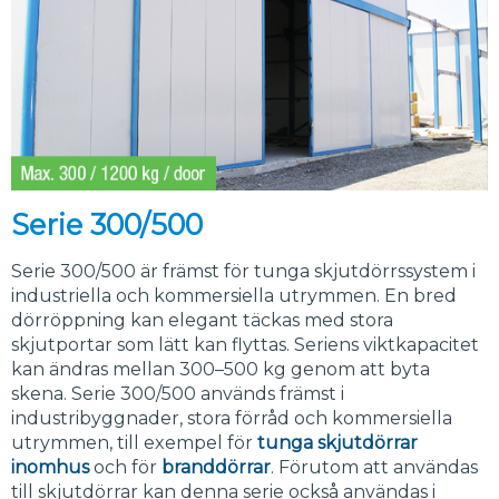
Serie 300/500
Serie 300/500 är främst för tunga skjutdörrssystem i
industriella och kommersiella utrymmen. En bred
dörröppning kan elegant täckas med stora
skjutportar som lätt kan flyttas. Seriens viktkapacitet
kan ändras mellan 300–500 kg genom att byta
skena. Serie 300/500 används främst i
industribyggnader, stora förråd och kommersiella
utrymmen, till exempel för
tunga skjutdörrar
inomhus
och för
branddörrar
. Förutom att användas
till skjutdörrar kan denna serie också användas i