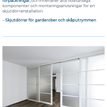
förpackningar
,
och innehåller alla nödvändiga
komponenter och monteringsanvisningar för en
skjutdörrsinstallation.
–
Skjutdörrar för garderober och skåputrymmen