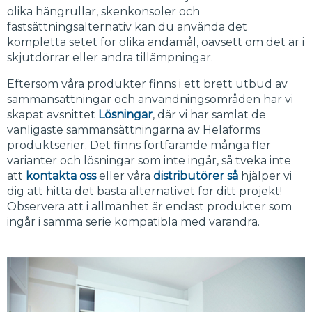
olika hängrullar, skenkonsoler och
fastsättningsalternativ kan du använda det
kompletta setet för olika ändamål, oavsett om det är i
skjutdörrar eller andra tillämpningar.
Eftersom våra produkter finns i ett brett utbud av
sammansättningar och användningsområden har vi
skapat avsnittet
Lösningar
, där vi har samlat de
vanligaste sammansättningarna av Helaforms
produktserier. Det finns fortfarande många fler
varianter och lösningar som inte ingår, så tveka inte
att
kontakta oss
eller våra
distributörer så
hjälper vi
dig att hitta det bästa alternativet för ditt projekt!
Observera att i allmänhet är endast produkter som
ingår i samma serie kompatibla med varandra.