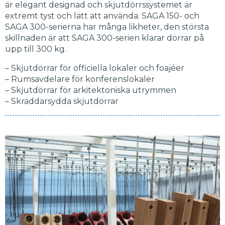
är elegant designad och skjutdörrssystemet är
extremt tyst och lätt att använda. SAGA 150- och
SAGA 300-serierna har många likheter, den största
skillnaden är att SAGA 300-serien klarar dörrar på
upp till 300 kg.
– Skjutdörrar för officiella lokaler och foajéer
– Rumsavdelare för konferenslokaler
– Skjutdörrar för arkitektoniska utrymmen
– Skräddarsydda skjutdörrar