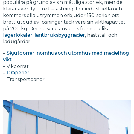
populära på grund av sin måttliga storlek, men de
klarar även tyngre belastning. För industriella och
kommersiella utrymmen erbjuder 150-serien ett
brett utbud av lösningar tack vare sin viktkapacitet
på 200 kg. Denna serie används främst i olika
lagerlokaler
,
lantbruksbyggnader
, häststall
och
ladugårdar.
–
Skjutdörrar inomhus och utomhus med medelhög
vikt
– Vikdörrar
–
Draperier
– Transportbanor