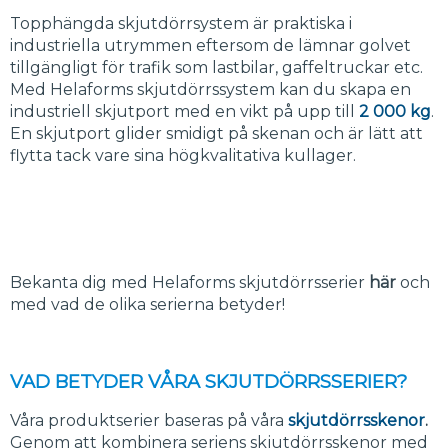
Topphängda skjutdörrsystem är praktiska i
industriella utrymmen eftersom de lämnar golvet
tillgängligt för trafik som lastbilar, gaffeltruckar etc.
Med Helaforms skjutdörrssystem kan du skapa en
industriell skjutport med en vikt på upp till
2 000 kg
.
En skjutport glider smidigt på skenan och är lätt att
flytta tack vare sina högkvalitativa kullager.
Bekanta dig med Helaforms skjutdörrsserier
här
och
med vad de olika serierna betyder!
VAD BETYDER VÅRA SKJUTDÖRRSSERIER?
Våra produktserier baseras på våra
skjutdörrsskenor
.
Genom att kombinera seriens skjutdörrsskenor med