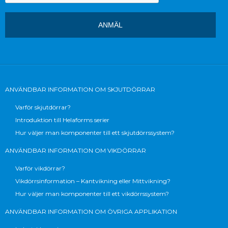
ANVÄNDBAR INFORMATION OM SKJUTDÖRRAR
Varför skjutdörrar?
Introduktion till Helaforms serier
Hur väljer man komponenter till ett skjutdörrssystem?
ANVÄNDBAR INFORMATION OM VIKDÖRRAR
Varför vikdörrar?
Vikdörrsinformation – Kantvikning eller Mittvikning?
Hur väljer man komponenter till ett vikdörrssystem?
ANVÄNDBAR INFORMATION OM ÖVRIGA APPLIKATION