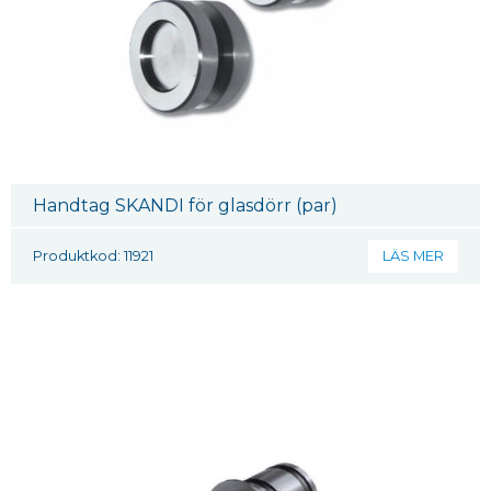
Handtag SKANDI för glasdörr (par)
Produktkod: 11921
LÄS MER