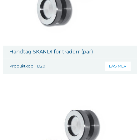
Handtag SKANDI för trädörr (par)
Produktkod: 11920
LÄS MER