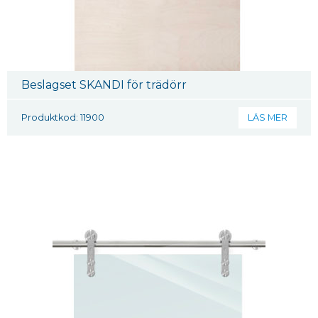
Beslagset SKANDI för trädörr
Produktkod: 11900
LÄS MER