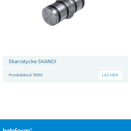
Skarvstycke SKANDI
Produktkod: 11990
LÄS MER