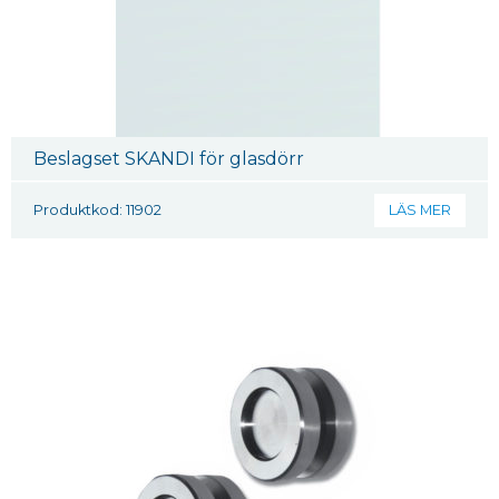
Beslagset SKANDI för glasdörr
Produktkod: 11902
LÄS MER