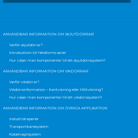
ANVÄNDBAR INFORMATION OM SKJUTDÖRRAR
Varför skjutdörrar?
Introduktion till Helaforms serier
Hur väljer man komponenter till ett skjutdörrssystem?
ANVÄNDBAR INFORMATION OM VIKDÖRRAR
Varför vikdörrar?
Vikdörrsinformation – Kantvikning eller Mittvikning?
Hur väljer man komponenter till ett vikdörrssystem?
ANVÄNDBAR INFORMATION OM ÖVRIGA APPLIKATION
Industridraperier
Transportbanesystem
Kabelvagnsystem