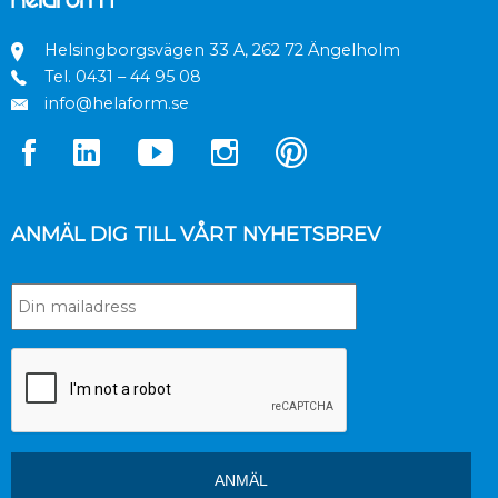
Helsingborgsvägen 33 A, 262 72 Ängelholm
Tel.
0431 – 44 95 08
info@helaform.se
ANMÄL DIG TILL VÅRT NYHETSBREV