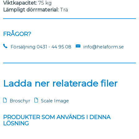
Viktkapacitet:
75 kg
Lämpligt dörrmaterial:
Trä
FRÅGOR?
Försäljning 0431 - 44 95 08
info@helaform.se
Ladda ner relaterade filer
Broschyr
Scale Image
PRODUKTER SOM ANVÄNDS I DENNA
LÖSNING