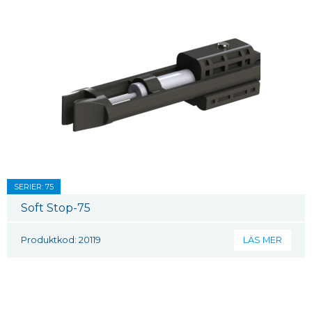
SERIER: 75
Soft Stop-75
Produktkod: 20119
LÄS MER