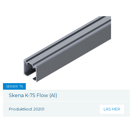
SERIER: 75
Skena K-75 Flow (Al)
Produktkod: 20201
LÄS MER