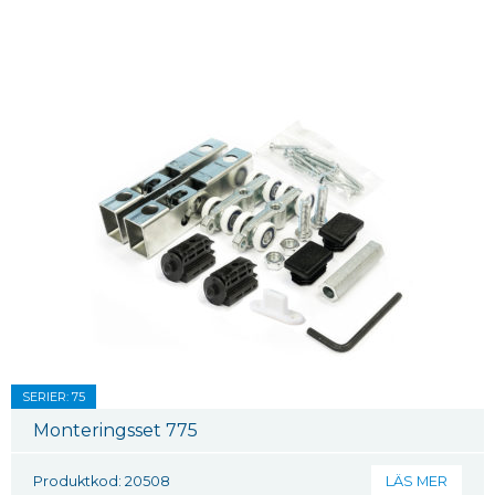
SERIER: 75
Monteringsset 775
Produktkod: 20508
LÄS MER