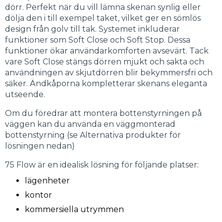
dörr. Perfekt när du vill lämna skenan synlig eller
dölja den i till exempel taket, vilket ger en sömlös
design från golv till tak. Systemet inkluderar
funktioner som Soft Close och Soft Stop. Dessa
funktioner ökar användarkomforten avsevärt. Tack
vare Soft Close stängs dörren mjukt och sakta och
användningen av skjutdörren blir bekymmersfri och
säker. Ändkåporna kompletterar skenans eleganta
utseende.
Om du föredrar att montera bottenstyrningen på
väggen kan du använda en väggmonterad
bottenstyrning (se Alternativa produkter för
lösningen nedan)
75 Flow är en idealisk lösning för följande platser:
lägenheter
kontor
kommersiella utrymmen