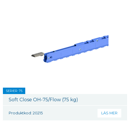
SERIER: 75
Soft Close OH-75/Flow (75 kg)
Produktkod: 20215
LÄS MER