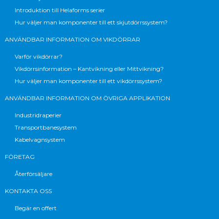
Introduktion till Helaforms serier
Hur väljer man komponenter till ett skjutdörrssystem?
ANVÄNDBAR INFORMATION OM VIKDÖRRAR
Varför vikdörrar?
Vikdörrsinformation – Kantvikning eller Mittvikning?
Hur väljer man komponenter till ett vikdörrssystem?
ANVÄNDBAR INFORMATION OM ÖVRIGA APPLIKATION
Industridraperier
Transportbanesystem
Kabelvagnsystem
FÖRETAG
Återförsäljare
KONTAKTA OSS
Begär en offert