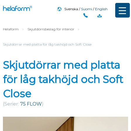
Svenska
Suomi
English
Helaform
›
Skjutdörrsbeslag för interiör
›
Skjutdörrar med platta för låg takhöjd och Soft Close
Skjutdörrar med platta
för låg takhöjd och Soft
Close
(Serier:
75 FLOW
)