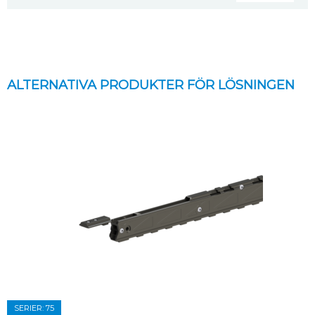
ALTERNATIVA PRODUKTER FÖR LÖSNINGEN
SERIER: 75