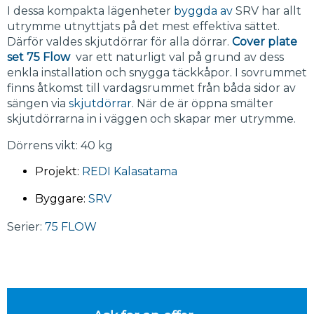
I dessa kompakta lägenheter
byggda av
SRV har allt
utrymme utnyttjats på det mest effektiva sättet.
Därför valdes skjutdörrar för alla dörrar.
Cover plate
set 75 Flow
var ett naturligt val på grund av dess
enkla installation och snygga täckkåpor. I sovrummet
finns åtkomst till vardagsrummet från båda sidor av
sängen via
skjutdörrar
. När de är öppna smälter
skjutdörrarna in i väggen och skapar mer utrymme.
Dörrens vikt: 40 kg
Projekt:
REDI Kalasatama
Byggare:
SRV
Serier:
75 FLOW