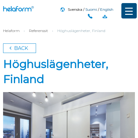
Svenska
Suomi
English
Helaform
›
Referenssit
›
Höghuslägenheter, Finland
BACK
Höghuslägenheter,
Finland