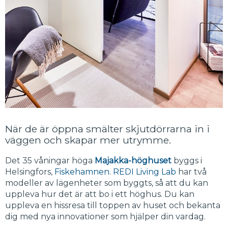
När de är öppna smälter skjutdörrarna in i
väggen och skapar mer utrymme.
Det 35 våningar höga
Majakka-höghuset
byggs i
Helsingfors,
Fiskehamnen
.
REDI Living Lab
har två
modeller av lägenheter som byggts, så att du kan
uppleva hur det är att bo i ett höghus. Du kan
uppleva en hissresa till toppen av huset och bekanta
dig med nya innovationer som hjälper din vardag.