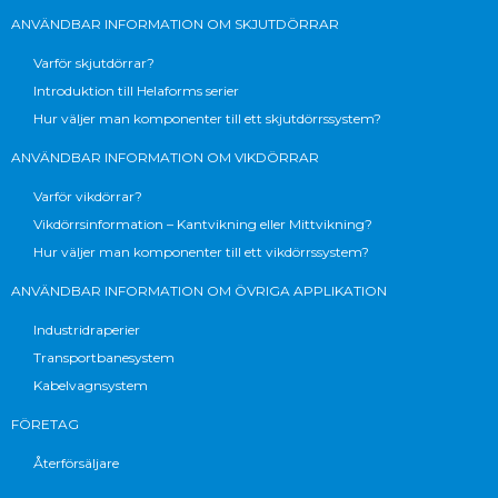
ANVÄNDBAR INFORMATION OM SKJUTDÖRRAR
Varför skjutdörrar?
Introduktion till Helaforms serier
Hur väljer man komponenter till ett skjutdörrssystem?
ANVÄNDBAR INFORMATION OM VIKDÖRRAR
Varför vikdörrar?
Vikdörrsinformation – Kantvikning eller Mittvikning?
Hur väljer man komponenter till ett vikdörrssystem?
ANVÄNDBAR INFORMATION OM ÖVRIGA APPLIKATION
Industridraperier
Transportbanesystem
Kabelvagnsystem
FÖRETAG
Återförsäljare