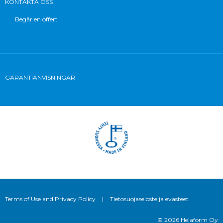
KONTAKTA OSS
Begär en offert
GARANTIANVISNINGAR
Terms of Use and Privacy Policy
|
Tietosuojaseloste ja evästeet
© 2026 Helaform Oy