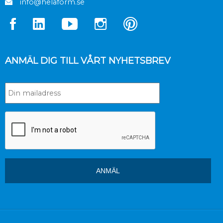
info@helaform.se
ANMÄL DIG TILL VÅRT NYHETSBREV