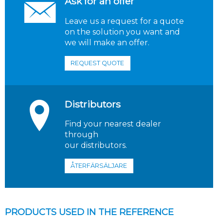
Ask for an offer
Leave us a request for a quote
on the solution you want and
we will make an offer.
REQUEST QUOTE
Distributors
Find your nearest dealer
through
our distributors.
ÅTERFÄRSÄLJARE
PRODUCTS USED IN THE REFERENCE