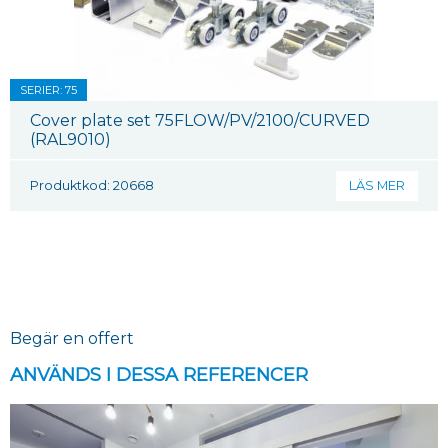
SERIER: 75
Cover plate set 75FLOW/PV/2100/CURVED
(RAL9010)
Produktkod: 20668
LÄS MER
Begär en offert
ANVÄNDS I DESSA REFERENCER