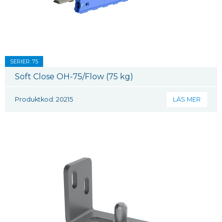
SERIER: 75
Soft Close OH-75/Flow (75 kg)
Produktkod: 20215
LÄS MER