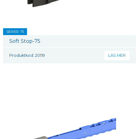
SERIER: 75
Soft Stop-75
Produktkod: 20119
LÄS MER