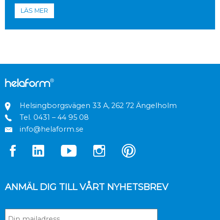
LÄS MER
Helsingborgsvägen 33 A, 262 72 Ängelholm
Tel.
0431 – 44 95 08
info@helaform.se
ANMÄL DIG TILL VÅRT NYHETSBREV