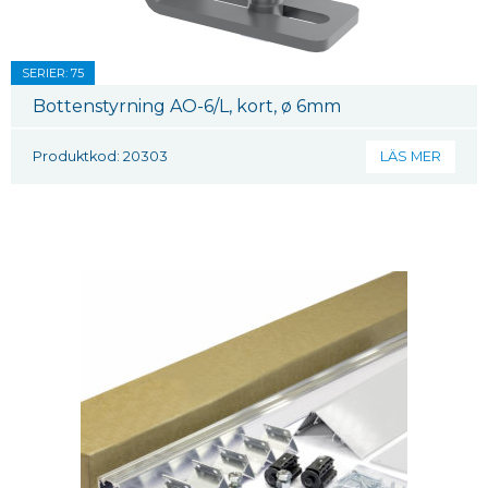
SERIER: 75
Bottenstyrning AO-6/L, kort, ø 6mm
Produktkod: 20303
LÄS MER