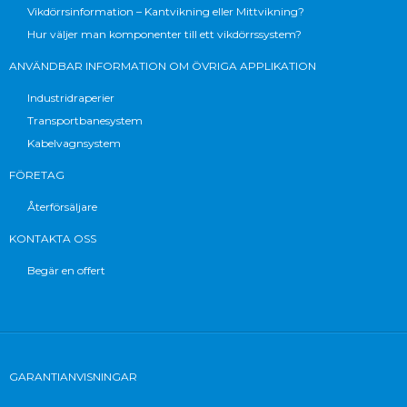
Vikdörrsinformation – Kantvikning eller Mittvikning?
Hur väljer man komponenter till ett vikdörrssystem?
ANVÄNDBAR INFORMATION OM ÖVRIGA APPLIKATION
Industridraperier
Transportbanesystem
Kabelvagnsystem
FÖRETAG
Återförsäljare
KONTAKTA OSS
Begär en offert
GARANTIANVISNINGAR