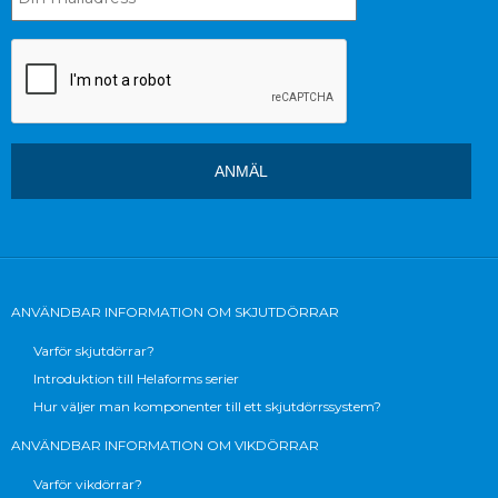
ANVÄNDBAR INFORMATION OM SKJUTDÖRRAR
Varför skjutdörrar?
Introduktion till Helaforms serier
Hur väljer man komponenter till ett skjutdörrssystem?
ANVÄNDBAR INFORMATION OM VIKDÖRRAR
Varför vikdörrar?