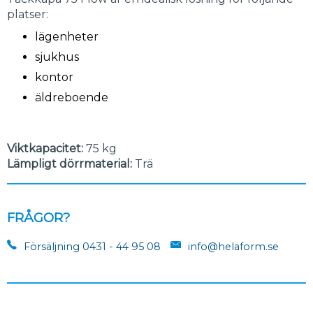
platser:
lägenheter
sjukhus
kontor
äldreboende
Viktkapacitet:
75 kg
Lämpligt dörrmaterial:
Trä
FRÅGOR?
Försäljning 0431 - 44 95 08
info@helaform.se