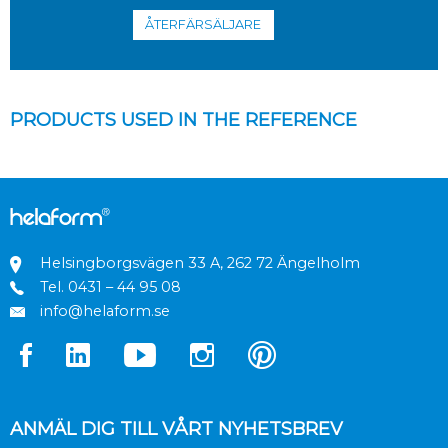
ÅTERFÄRSÄLJARE
PRODUCTS USED IN THE REFERENCE
Helsingborgsvägen 33 A, 262 72 Ängelholm
Tel.
0431 – 44 95 08
info@helaform.se
ANMÄL DIG TILL VÅRT NYHETSBREV