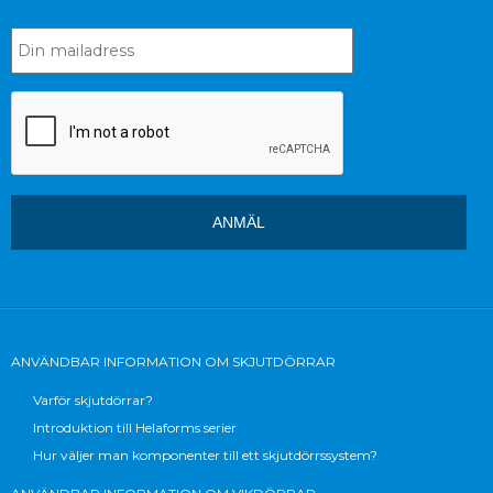
ANVÄNDBAR INFORMATION OM SKJUTDÖRRAR
Varför skjutdörrar?
Introduktion till Helaforms serier
Hur väljer man komponenter till ett skjutdörrssystem?