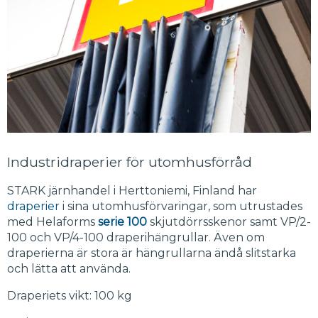
Industridraperier för utomhusförråd
STARK järnhandel i Herttoniemi, Finland har
draperier
i sina utomhusförvaringar, som utrustades
med Helaforms
serie 100
skjutdörrsskenor samt VP/2-
100 och VP/4-100 draperihängrullar. Även om
draperierna är stora är hängrullarna ändå slitstarka
och lätta att använda.
Draperiets vikt: 100 kg