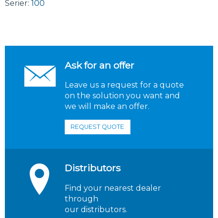
Serier:
100
Ask for an offer
Leave us a request for a quote
on the solution you want and
we will make an offer.
REQUEST QUOTE
Distributors
Find your nearest dealer
through
our distributors.