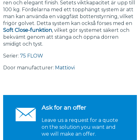
ren och elegant finish. Setets viktkapacitet är upp till
100 kg. Fördelarna med ett topphängt system är att
man kan använda en väggfäst bottenstyrning, vilket
frigör golvet. Detta system kan också förses med en
Soft Close-funktion
, vilket gör systemet säkert och
bekvämt genom att stänga och öppna dörren
smidigt och tyst.
Serier:
75 FLOW
Door manufacturer:
Mattiovi
Ask for an offer
Leave us a request for a quote
on the solution you want and
we will make an offer.