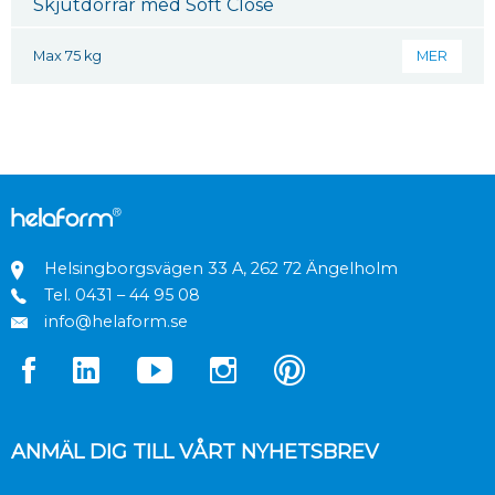
Skjutdörrar med Soft Close
Max 75 kg
MER
Helsingborgsvägen 33 A, 262 72 Ängelholm
Tel.
0431 – 44 95 08
info@helaform.se
ANMÄL DIG TILL VÅRT NYHETSBREV