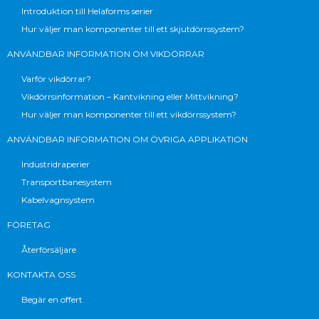
Introduktion till Helaforms serier
Hur väljer man komponenter till ett skjutdörrssystem?
ANVÄNDBAR INFORMATION OM VIKDÖRRAR
Varför vikdörrar?
Vikdörrsinformation – Kantvikning eller Mittvikning?
Hur väljer man komponenter till ett vikdörrssystem?
ANVÄNDBAR INFORMATION OM ÖVRIGA APPLIKATION
Industridraperier
Transportbanesystem
Kabelvagnsystem
FÖRETAG
Återförsäljare
KONTAKTA OSS
Begär en offert