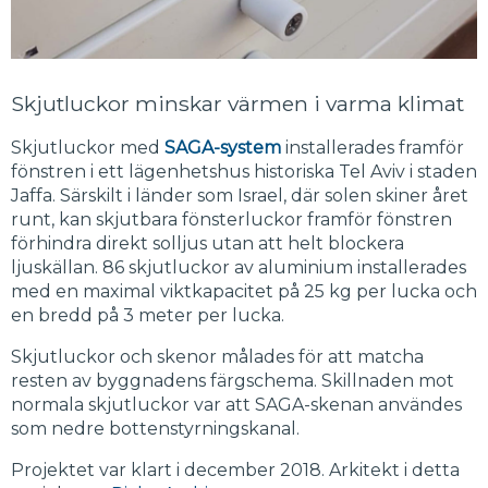
Skjutluckor minskar värmen i varma klimat
Skjutluckor med
SAGA-system
installerades framför
fönstren i ett lägenhetshus historiska Tel Aviv i staden
Jaffa. Särskilt i länder som Israel, där solen skiner året
runt, kan skjutbara fönsterluckor framför fönstren
förhindra direkt solljus utan att helt blockera
ljuskällan. 86 skjutluckor av aluminium installerades
med en maximal viktkapacitet på 25 kg per lucka och
en bredd på 3 meter per lucka.
Skjutluckor och skenor målades för att matcha
resten av byggnadens färgschema. Skillnaden mot
normala skjutluckor var att SAGA-skenan användes
som nedre bottenstyrningskanal.
Projektet var klart i december 2018. Arkitekt i detta