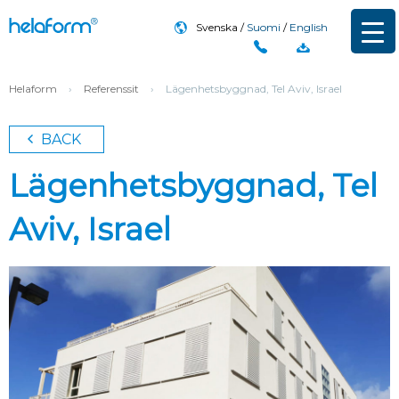
Svenska
Suomi
English
Helaform
›
Referenssit
›
Lägenhetsbyggnad, Tel Aviv, Israel
BACK
Lägenhetsbyggnad, Tel
Aviv, Israel