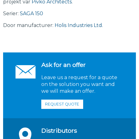
projekt var
Pivko Architects
.
Serier:
SAGA 150
Door manufacturer:
Holis Industries Ltd.
Ask for an offer
Leave us a request for a quote
on the solution you want and
we will make an offer.
REQUEST QUOTE
Distributors