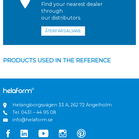
Find your nearest dealer
through
our distributors.
ÅTERFÄRSÄLJARE
PRODUCTS USED IN THE REFERENCE
Helsingborgsvägen 33 A, 262 72 Ängelholm
Tel.
0431 – 44 95 08
info@helaform.se