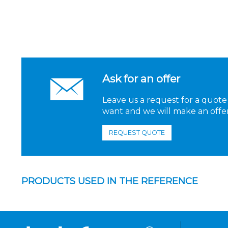
Ask for an offer
Leave us a request for a quote
want and we will make an offer
REQUEST QUOTE
PRODUCTS USED IN THE REFERENCE