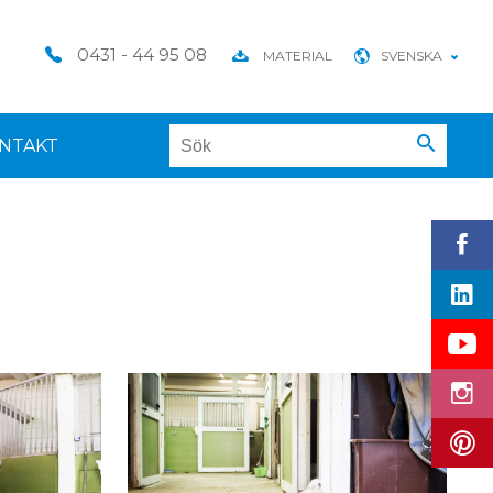
0431 - 44 95 08
MATERIAL
SVENSKA
NTAKT