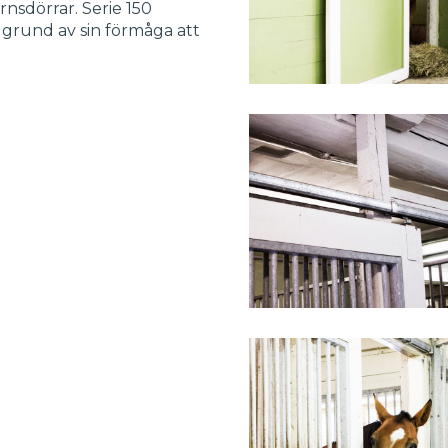
nsdörrar. Serie 150
å grund av sin förmåga att