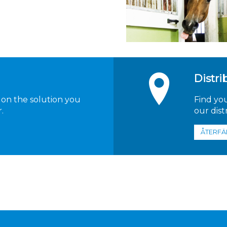
Distri
 on the solution you
Find yo
.
our dist
ÅTERFÄ