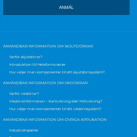
ANVÄNDBAR INFORMATION OM SKJUTDÖRRAR
Varför skjutdörrar?
Introduktion till Helaforms serier
Hur väljer man komponenter till ett skjutdörrssystem?
ANVÄNDBAR INFORMATION OM VIKDÖRRAR
Varför vikdörrar?
Vikdörrsinformation – Kantvikning eller Mittvikning?
Hur väljer man komponenter till ett vikdörrssystem?
ANVÄNDBAR INFORMATION OM ÖVRIGA APPLIKATION
Industridraperier