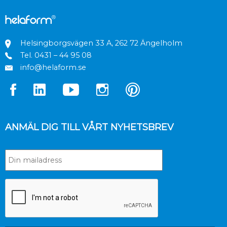
Helsingborgsvägen 33 A, 262 72 Ängelholm
Tel.
0431 – 44 95 08
info@helaform.se
ANMÄL DIG TILL VÅRT NYHETSBREV