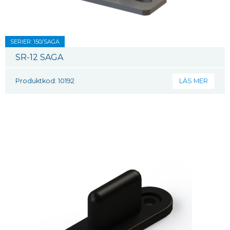
SERIER: 150/SAGA
SR-12 SAGA
Produktkod: 10192
LÄS MER