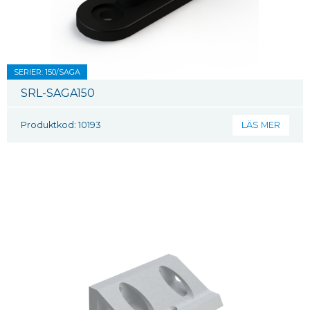
SERIER: 150/SAGA
SRL-SAGA150
Produktkod: 10193
LÄS MER