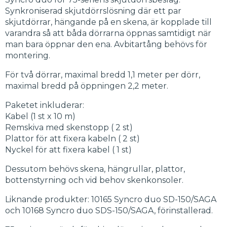
Synkroniserad skjutdörrslösning där ett par
skjutdörrar, hängande på en skena, är kopplade till
varandra så att båda dörrarna öppnas samtidigt när
man bara öppnar den ena. Avbitartång behövs för
montering.
För två dörrar, maximal bredd 1,1 meter per dörr,
maximal bredd på öppningen 2,2 meter.
Paketet inkluderar:
Kabel (1 st x 10 m)
Remskiva med skenstopp ( 2 st)
Plattor för att fixera kabeln ( 2 st)
Nyckel för att fixera kabel ( 1 st)
Dessutom behövs skena, hängrullar, plattor,
bottenstyrning och vid behov skenkonsoler.
Liknande produkter: 10165 Syncro duo SD-150/SAGA
och 10168 Syncro duo SDS-150/SAGA, förinstallerad.