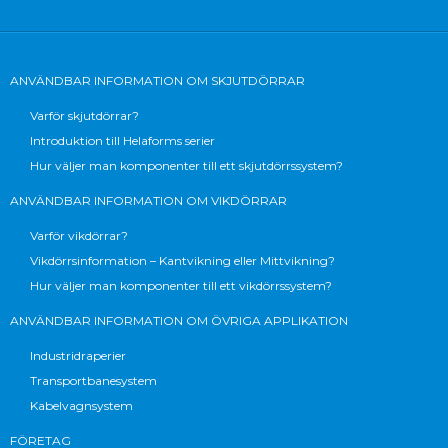
ANVÄNDBAR INFORMATION OM SKJUTDÖRRAR
Varför skjutdörrar?
Introduktion till Helaforms serier
Hur väljer man komponenter till ett skjutdörrssystem?
ANVÄNDBAR INFORMATION OM VIKDÖRRAR
Varför vikdörrar?
Vikdörrsinformation – Kantvikning eller Mittvikning?
Hur väljer man komponenter till ett vikdörrssystem?
ANVÄNDBAR INFORMATION OM ÖVRIGA APPLIKATION
Industridraperier
Transportbanesystem
Kabelvagnsystem
FÖRETAG