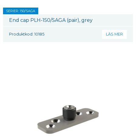
SERIER: 150/SAGA
End cap PLH-150/SAGA (pair), grey
Produktkod: 10185
LÄS MER