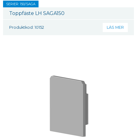
SERIER: 150/SAGA
Toppfäste LH SAGA150
Produktkod: 10152
LÄS MER