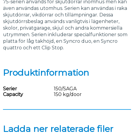
75-serien används för skjutdörrar inomhus men kan
även användas utomhus. Serien kan användas i raka
skjutdörrar, vikdörrar och tillämpningar. Dessa
skjutdörrsbeslag används vanligtvis i lägenheter,
skolor, privatgarage, skjul och andra kommersiella
utrymmen. Serien inkluderar specialfunktioner som
platta för låg takhöjd, en Syncro duo, en Syncro
quattro och ett Clip Stop.
Produktinformation
Serier
150/SAGA
Capacity
150 kg/door
Ladda ner relaterade filer