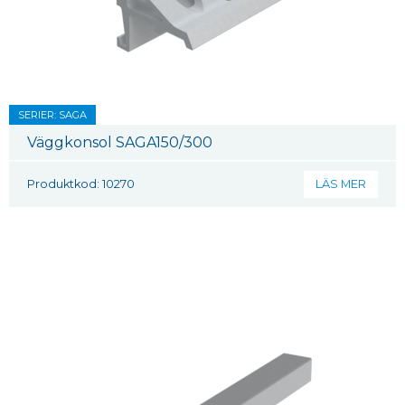
SERIER: SAGA
Väggkonsol SAGA150/300
Produktkod: 10270
LÄS MER