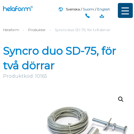
Svenska
Suomi
English
Helaform
›
Produkter
›
Syncro duo SD-75, för två dörrar
Syncro duo SD-75, för
två dörrar
Produktkod: 10165