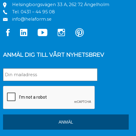
Helsingborgsvägen 33 A, 262 72 Ängelholm
Tel.
0431 – 44 95 08
info@helaform.se
ANMÄL DIG TILL VÅRT NYHETSBREV