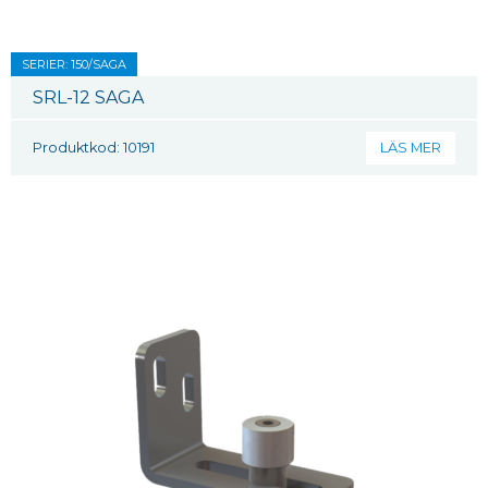
SERIER: 150/SAGA
SRL-12 SAGA
Produktkod: 10191
LÄS MER