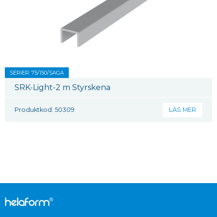
SERIER: 75/150/SAGA
SRK-Light-2 m Styrskena
Produktkod: 50309
LÄS MER