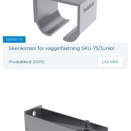
SERIER: 75
Skenkonsol för vägginfästning SKU-75/Junior
Produktkod: 20072
LÄS MER