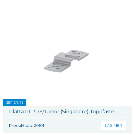
SERIER: 75
Platta PLP-75/Junior (Singapore), toppfäste
Produktkod: 20101
LÄS MER