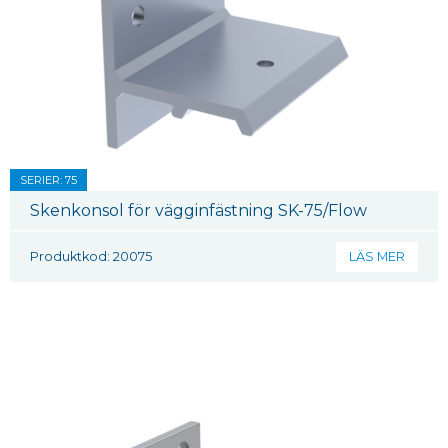
SERIER: 75
Skenkonsol för vägginfästning SK-75/Flow
Produktkod: 20075
LÄS MER