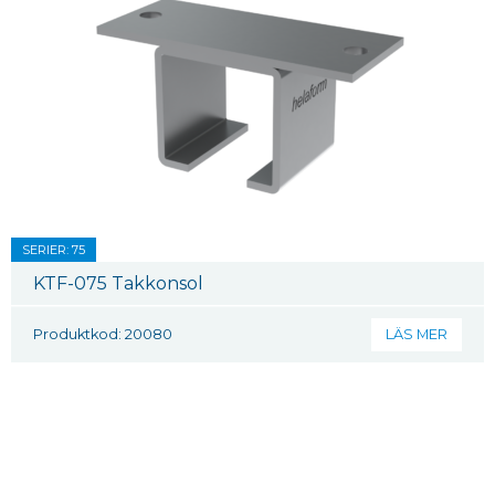
SERIER: 75
KTF-075 Takkonsol
Produktkod: 20080
LÄS MER