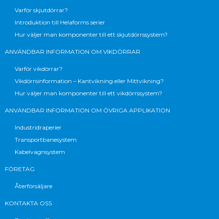
Varför skjutdörrar?
Introduktion till Helaforms serier
Hur väljer man komponenter till ett skjutdörrssystem?
ANVÄNDBAR INFORMATION OM VIKDÖRRAR
Varför vikdörrar?
Vikdörrsinformation – Kantvikning eller Mittvikning?
Hur väljer man komponenter till ett vikdörrssystem?
ANVÄNDBAR INFORMATION OM ÖVRIGA APPLIKATION
Industridraperier
Transportbanesystem
Kabelvagnsystem
FÖRETAG
Återförsäljare
KONTAKTA OSS