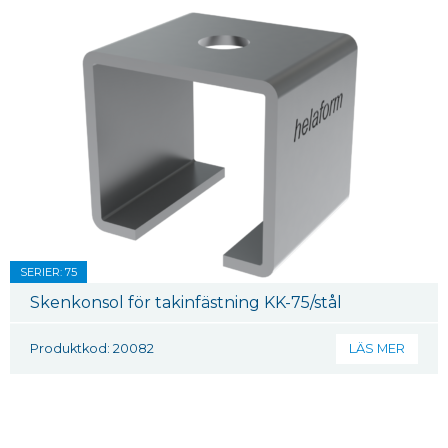
SERIER: 75
Skenkonsol för takinfästning KK-75/stål
Produktkod: 20082
LÄS MER