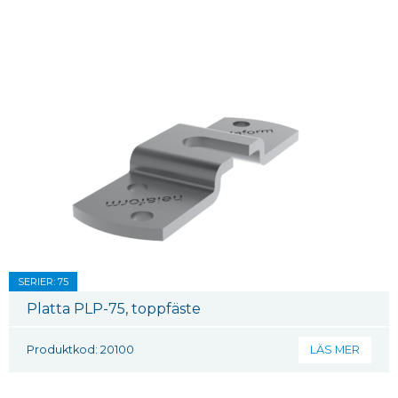
SERIER: 75
Platta PLP-75, toppfäste
Produktkod: 20100
LÄS MER