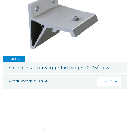
SERIER: 75
Skenkonsol för vägginfästning SKX-75/Flow
Produktkod: 20076-1
LÄS MER