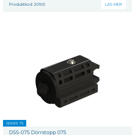
Produktkod: 20105
LÄS MER
SERIER: 75
DSS-075 Dörrstopp 075