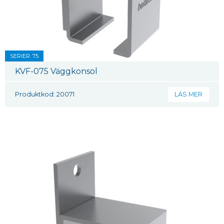
SERIER: 75
KVF-075 Väggkonsol
Produktkod: 20071
LÄS MER