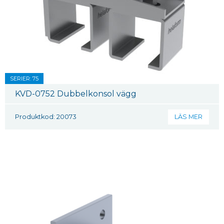
SERIER: 75
KVD-0752 Dubbelkonsol vägg
Produktkod: 20073
LÄS MER