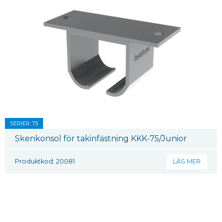
SERIER: 75
Skenkonsol för takinfästning KKK-75/Junior
Produktkod: 20081
LÄS MER