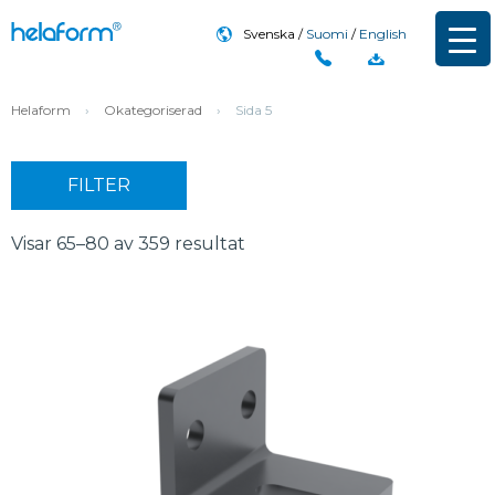
Svenska
Suomi
English
Helaform
›
Okategoriserad
›
Sida 5
FILTER
Visar 65–80 av 359 resultat