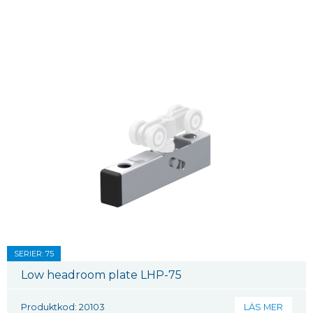
SERIER: 75
Low headroom plate LHP-75
Produktkod: 20103
LÄS MER