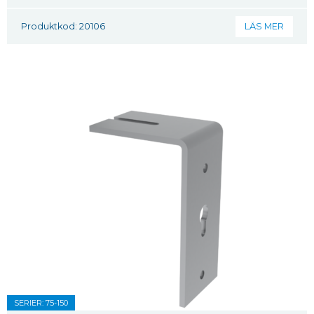
Produktkod: 20106
LÄS MER
SERIER: 75-150