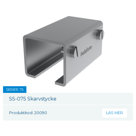
SERIER: 75
SS-075 Skarvstycke
Produktkod: 20090
LÄS MER