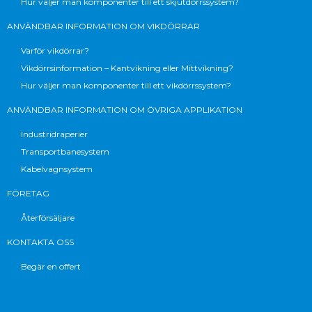
Hur väljer man komponenter till ett skjutdörrssystem?
ANVÄNDBAR INFORMATION OM VIKDÖRRAR
Varför vikdörrar?
Vikdörrsinformation – Kantvikning eller Mittvikning?
Hur väljer man komponenter till ett vikdörrssystem?
ANVÄNDBAR INFORMATION OM ÖVRIGA APPLIKATION
Industridraperier
Transportbanesystem
Kabelvagnsystem
FÖRETAG
Återförsäljare
KONTAKTA OSS
Begär en offert