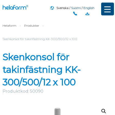
Svenska
Suomi
English
Helaform
›
Produkter
›
Skenkonsol för takinfästning KK-300/500/12 x 100
Skenkonsol för
takinfästning KK-
300/500/12 x 100
Produktkod: 50090