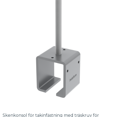
Skenkonsol för takinfästning med träskruv för