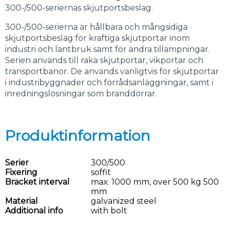
300-/500-seriernas skjutportsbeslag.
300-/500-serierna är hållbara och mångsidiga
skjutportsbeslag för kraftiga skjutportar inom
industri och lantbruk samt för andra tillämpningar.
Serien används till raka skjutportar, vikportar och
transportbanor. De används vanligtvis för skjutportar
i industribyggnader och förrådsanläggningar, samt i
inredningslösningar som branddörrar.
Produktinformation
Serier
300/500
Fixering
soffit
Bracket interval
max. 1000 mm, over 500 kg 500
mm
Material
galvanized steel
Additional info
with bolt