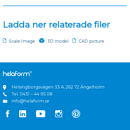
Ladda ner relaterade filer
Scale Image
3D model
CAD picture
Helsingborgsvägen 33 A, 262 72 Ängelholm
Tel.
0431 – 44 95 08
info@helaform.se