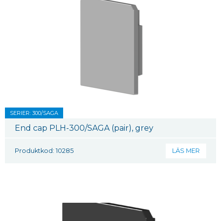
SERIER: 300/SAGA
End cap PLH-300/SAGA (pair), grey
Produktkod: 10285
LÄS MER