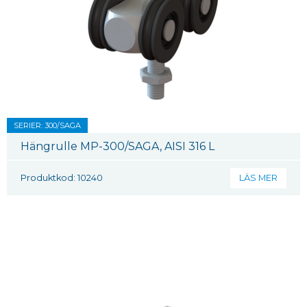
SERIER: 300/SAGA
Hängrulle MP-300/SAGA, AISI 316 L
Produktkod: 10240
LÄS MER