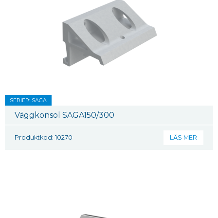
SERIER: SAGA
Väggkonsol SAGA150/300
Produktkod: 10270
LÄS MER