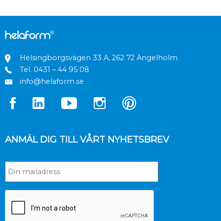
Helsingborgsvägen 33 A, 262 72 Ängelholm
Tel.
0431 – 44 95 08
info@helaform.se
ANMÄL DIG TILL VÅRT NYHETSBREV