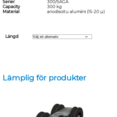
Serier
300/SAGA
Capacity
300 kg
Material
anodisoitu alumiini (15-20 µ)
Längd
Lämplig för produkter