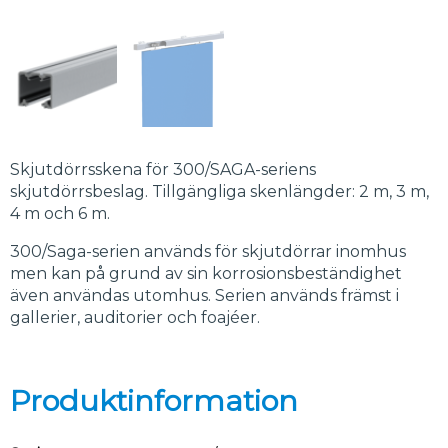
Skjutdörrsskena för 300/SAGA-seriens
skjutdörrsbeslag. Tillgängliga skenlängder: 2 m, 3 m,
4 m och 6 m.
300/Saga-serien används för skjutdörrar inomhus
men kan på grund av sin korrosionsbeständighet
även användas utomhus. Serien används främst i
gallerier, auditorier och foajéer.
Produktinformation