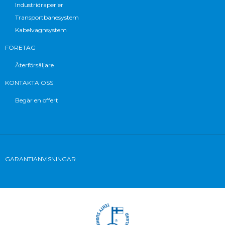
Industridraperier
Transportbanesystem
Kabelvagnsystem
FÖRETAG
Återförsäljare
KONTAKTA OSS
Begär en offert
GARANTIANVISNINGAR