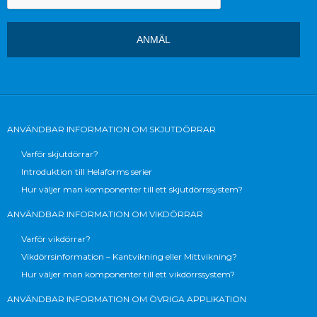
ANVÄNDBAR INFORMATION OM SKJUTDÖRRAR
Varför skjutdörrar?
Introduktion till Helaforms serier
Hur väljer man komponenter till ett skjutdörrssystem?
ANVÄNDBAR INFORMATION OM VIKDÖRRAR
Varför vikdörrar?
Vikdörrsinformation – Kantvikning eller Mittvikning?
Hur väljer man komponenter till ett vikdörrssystem?
ANVÄNDBAR INFORMATION OM ÖVRIGA APPLIKATION