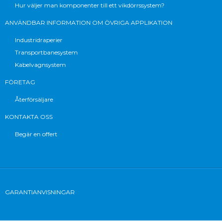
Hur väljer man komponenter till ett vikdörrssystem?
ANVÄNDBAR INFORMATION OM ÖVRIGA APPLIKATION
Industridraperier
Transportbanesystem
Kabelvagnsystem
FÖRETAG
Återförsäljare
KONTAKTA OSS
Begär en offert
GARANTIANVISNINGAR