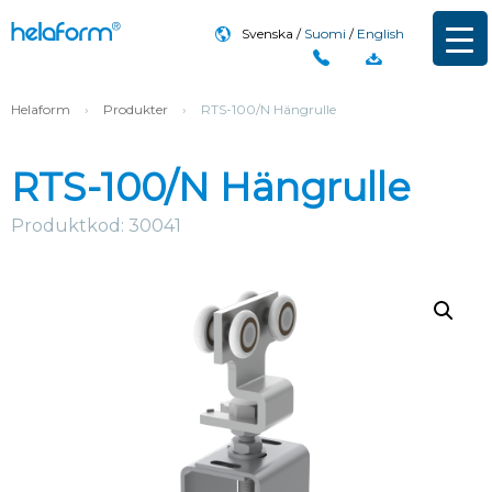
Svenska
Suomi
English
Helaform
›
Produkter
›
RTS-100/N Hängrulle
RTS-100/N Hängrulle
Produktkod: 30041