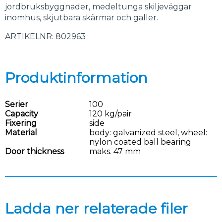
jordbruksbyggnader, medeltunga skiljeväggar
inomhus, skjutbara skärmar och galler.
ARTIKELNR: 802963
Produktinformation
Serier
100
Capacity
120 kg/pair
Fixering
side
Material
body: galvanized steel, wheel:
nylon coated ball bearing
Door thickness
maks. 47 mm
Ladda ner relaterade filer