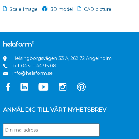
Scale Image
3D model
CAD picture
Helsingborgsvägen 33 A, 262 72 Ängelholm
Tel.
0431 – 44 95 08
info@helaform.se
ANMÄL DIG TILL VÅRT NYHETSBREV