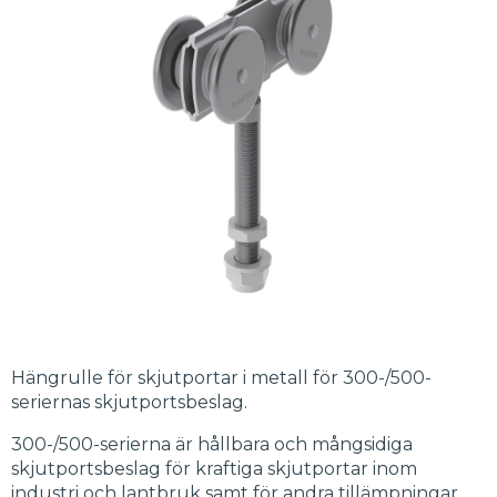
Hängrulle för skjutportar i metall för 300-/500-
seriernas skjutportsbeslag.
300-/500-serierna är hållbara och mångsidiga
skjutportsbeslag för kraftiga skjutportar inom
industri och lantbruk samt för andra tillämpningar.