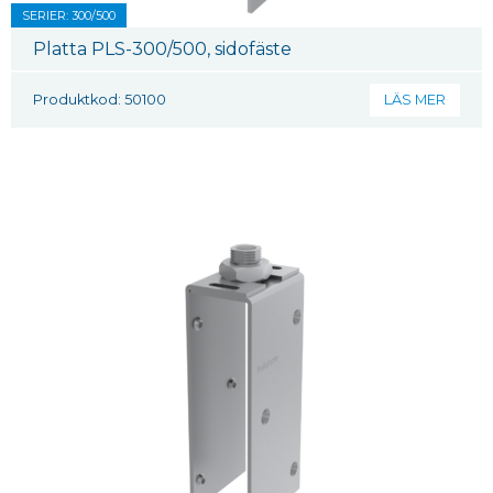
SERIER: 300/500
Platta PLS-300/500, sidofäste
Produktkod: 50100
LÄS MER