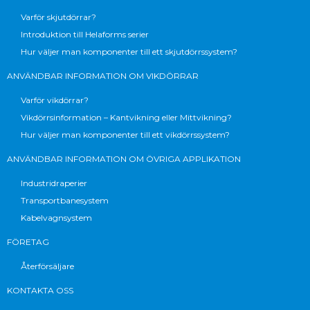
Varför skjutdörrar?
Introduktion till Helaforms serier
Hur väljer man komponenter till ett skjutdörrssystem?
ANVÄNDBAR INFORMATION OM VIKDÖRRAR
Varför vikdörrar?
Vikdörrsinformation – Kantvikning eller Mittvikning?
Hur väljer man komponenter till ett vikdörrssystem?
ANVÄNDBAR INFORMATION OM ÖVRIGA APPLIKATION
Industridraperier
Transportbanesystem
Kabelvagnsystem
FÖRETAG
Återförsäljare
KONTAKTA OSS