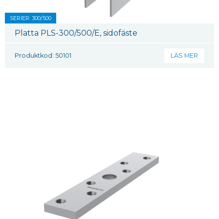
SERIER: 300/500
Platta PLS-300/500/E, sidofäste
Produktkod: 50101
LÄS MER