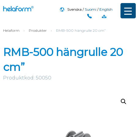
Svenska
Suomi
English
Helaform
›
Produkter
›
RMB-500 hängrulle 20 cm”
RMB-500 hängrulle 20
cm”
Produktkod: 50050