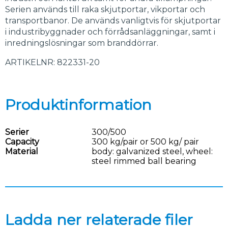
Serien används till raka skjutportar, vikportar och
transportbanor. De används vanligtvis för skjutportar
i industribyggnader och förrådsanläggningar, samt i
inredningslösningar som branddörrar.
ARTIKELNR: 822331-20
Produktinformation
Serier
300/500
Capacity
300 kg/pair or 500 kg/ pair
Material
body: galvanized steel, wheel:
steel rimmed ball bearing
Ladda ner relaterade filer