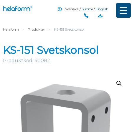
Svenska
Suomi
English
Helaform
›
Produkter
›
KS-151 Svetskonsol
KS-151 Svetskonsol
Produktkod: 40082