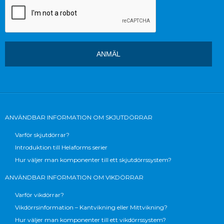
ANVÄNDBAR INFORMATION OM SKJUTDÖRRAR
Varför skjutdörrar?
Introduktion till Helaforms serier
Hur väljer man komponenter till ett skjutdörrssystem?
ANVÄNDBAR INFORMATION OM VIKDÖRRAR
Varför vikdörrar?
Vikdörrsinformation – Kantvikning eller Mittvikning?
Hur väljer man komponenter till ett vikdörrssystem?