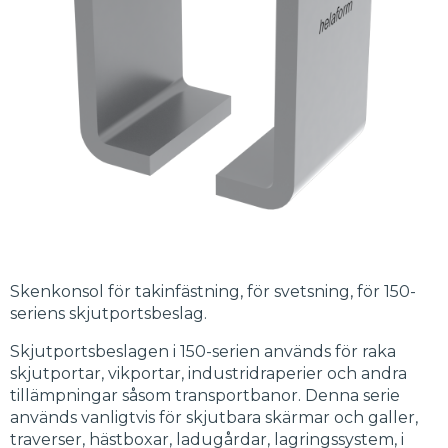
Skenkonsol för takinfästning, för svetsning, för 150-
seriens skjutportsbeslag.
Skjutportsbeslagen i 150-serien används för raka
skjutportar, vikportar, industridraperier och andra
tillämpningar såsom transportbanor. Denna serie
används vanligtvis för skjutbara skärmar och galler,
traverser, hästboxar, ladugårdar, lagringssystem, i