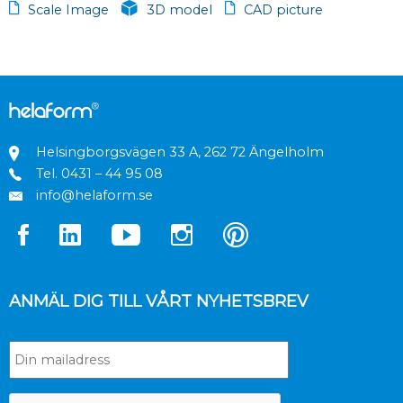
Scale Image
3D model
CAD picture
Helsingborgsvägen 33 A, 262 72 Ängelholm
Tel.
0431 – 44 95 08
info@helaform.se
ANMÄL DIG TILL VÅRT NYHETSBREV