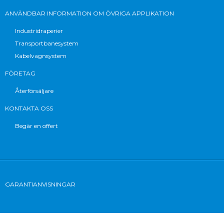
ANVÄNDBAR INFORMATION OM ÖVRIGA APPLIKATION
Industridraperier
Transportbanesystem
Kabelvagnsystem
FÖRETAG
Återförsäljare
KONTAKTA OSS
Begär en offert
GARANTIANVISNINGAR