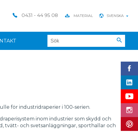
0431 - 44 95 08
MATERIAL
SVENSKA
NTAKT
ulle för industridraperier i 100-serien.
 draperisystem inom industrier som skydd och
d, tvätt- och svetsanläggningar, sporthallar och