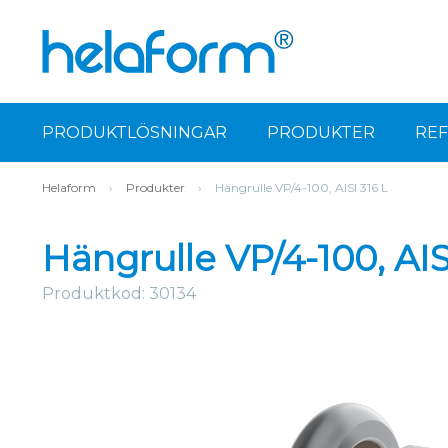
PRODUKTLÖSNINGAR
PRODUKTER
RE
Helaform
›
Produkter
›
Hängrulle VP/4-100, AISI 316 L
Hängrulle VP/4-100, AIS
Produktkod: 30134