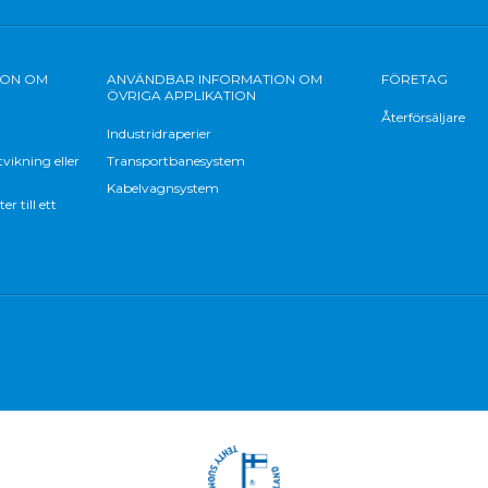
ION OM
ANVÄNDBAR INFORMATION OM
FÖRETAG
ÖVRIGA APPLIKATION
Återförsäljare
Industridraperier
vikning eller
Transportbanesystem
Kabelvagnsystem
 till ett