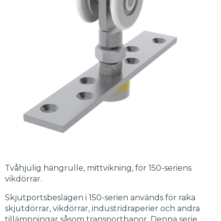
Tvåhjulig hängrulle, mittvikning, för 150-seriens
vikdörrar.
Skjutportsbeslagen i 150-serien används för raka
skjutdörrar, vikdörrar, industridraperier och andra
tillämpningar såsom transportbanor. Denna serie