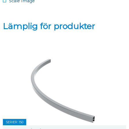
Scale Image
Lämplig för produkter
SERIER: 150