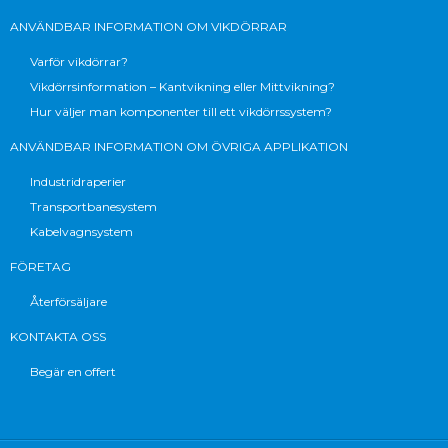
ANVÄNDBAR INFORMATION OM VIKDÖRRAR
Varför vikdörrar?
Vikdörrsinformation – Kantvikning eller Mittvikning?
Hur väljer man komponenter till ett vikdörrssystem?
ANVÄNDBAR INFORMATION OM ÖVRIGA APPLIKATION
Industridraperier
Transportbanesystem
Kabelvagnsystem
FÖRETAG
Återförsäljare
KONTAKTA OSS
Begär en offert