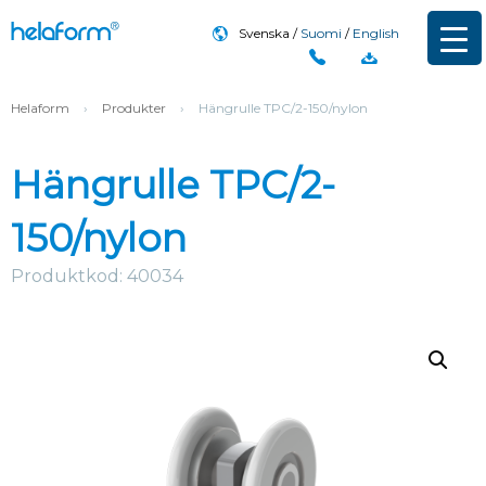
Svenska
Suomi
English
Helaform
›
Produkter
›
Hängrulle TPC/2-150/nylon
Hängrulle TPC/2-
150/nylon
Produktkod: 40034