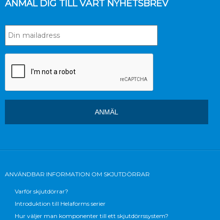
ANMÄL DIG TILL VÅRT NYHETSBREV
ANVÄNDBAR INFORMATION OM SKJUTDÖRRAR
Varför skjutdörrar?
Introduktion till Helaforms serier
Hur väljer man komponenter till ett skjutdörrssystem?