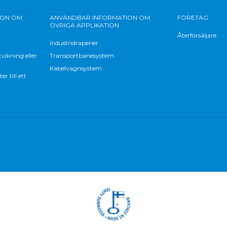
ION OM
ANVÄNDBAR INFORMATION OM
FÖRETAG
ÖVRIGA APPLIKATION
Återförsäljare
Industridraperier
vikning eller
Transportbanesystem
Kabelvagnsystem
 till ett