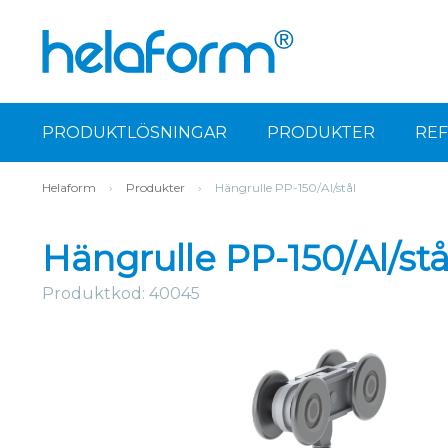
PRODUKTLÖSNINGAR
PRODUKTER
RE
Helaform
›
Produkter
›
Hängrulle PP-150/Al/stål
Hängrulle PP-150/Al/stå
Produktkod: 40045