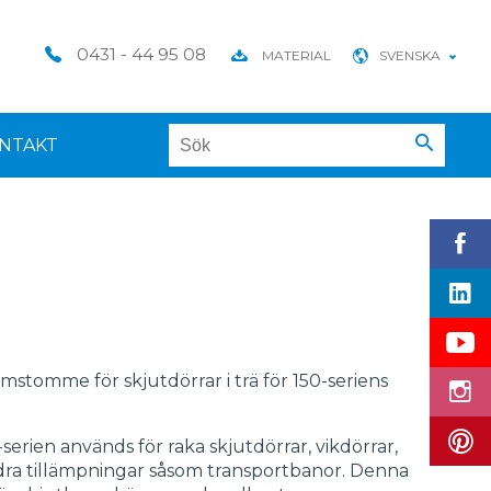
0431 - 44 95 08
MATERIAL
SVENSKA
NTAKT
tomme för skjutdörrar i trä för 150-seriens
serien används för raka skjutdörrar, vikdörrar,
ndra tillämpningar såsom transportbanor. Denna