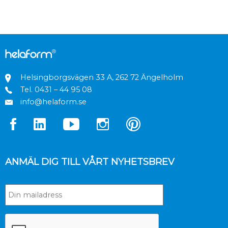
Helsingborgsvägen 33 A, 262 72 Ängelholm
Tel.
0431 – 44 95 08
info@helaform.se
ANMÄL DIG TILL VÅRT NYHETSBREV