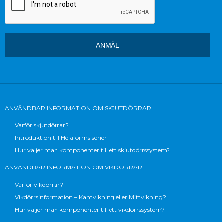
ANVÄNDBAR INFORMATION OM SKJUTDÖRRAR
Varför skjutdörrar?
Introduktion till Helaforms serier
Hur väljer man komponenter till ett skjutdörrssystem?
ANVÄNDBAR INFORMATION OM VIKDÖRRAR
Varför vikdörrar?
Vikdörrsinformation – Kantvikning eller Mittvikning?
Hur väljer man komponenter till ett vikdörrssystem?