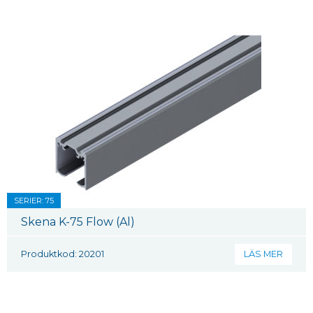
SERIER: 75
Skena K-75 Flow (Al)
Produktkod: 20201
LÄS MER