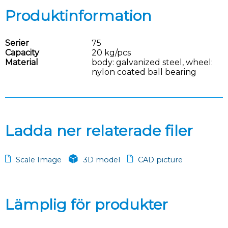
Produktinformation
Serier
75
Capacity
20 kg/pcs
Material
body: galvanized steel, wheel:
nylon coated ball bearing
Ladda ner relaterade filer
Scale Image
3D model
CAD picture
Lämplig för produkter