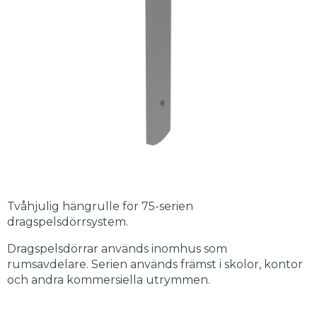
Tvåhjulig hängrulle för 75-serien
dragspelsdörrsystem.
Dragspelsdörrar används inomhus som
rumsavdelare. Serien används främst i skolor, kontor
och andra kommersiella utrymmen.