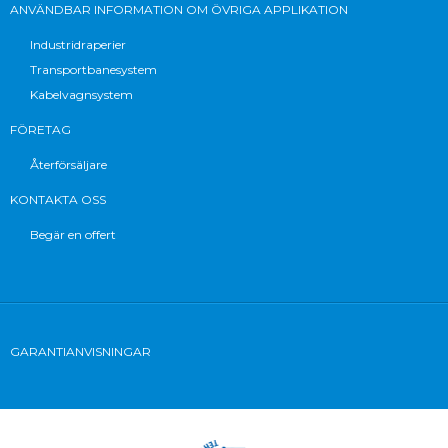
ANVÄNDBAR INFORMATION OM ÖVRIGA APPLIKATION
Industridraperier
Transportbanesystem
Kabelvagnsystem
FÖRETAG
Återförsäljare
KONTAKTA OSS
Begär en offert
GARANTIANVISNINGAR