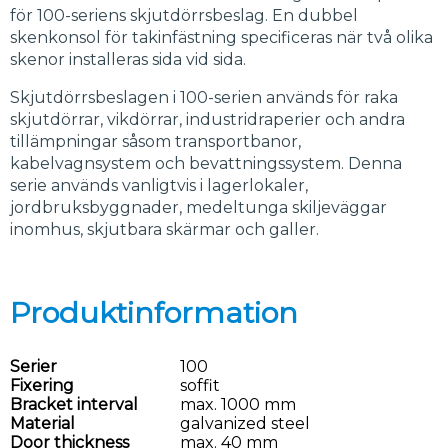
för 100-seriens skjutdörrsbeslag. En dubbel
skenkonsol för takinfästning specificeras när två olika
skenor installeras sida vid sida.
Skjutdörrsbeslagen i 100-serien används för raka
skjutdörrar, vikdörrar, industridraperier och andra
tillämpningar såsom transportbanor,
kabelvagnsystem och bevattningssystem. Denna
serie används vanligtvis i lagerlokaler,
jordbruksbyggnader, medeltunga skiljeväggar
inomhus, skjutbara skärmar och galler.
Produktinformation
Serier
100
Fixering
soffit
Bracket interval
max. 1000 mm
Material
galvanized steel
Door thickness
max. 40 mm