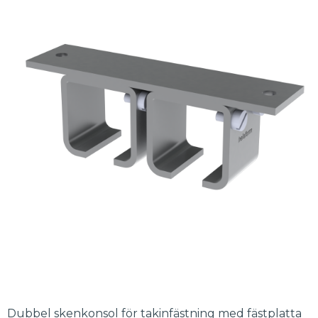
Dubbel skenkonsol för takinfästning med fästplatta