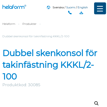
Svenska
Suomi
English
Helaform
›
Produkter
›
Dubbel skenkonsol för takinfästning KKKL/2-100
Dubbel skenkonsol för
takinfästning KKKL/2-
100
Produktkod: 30085