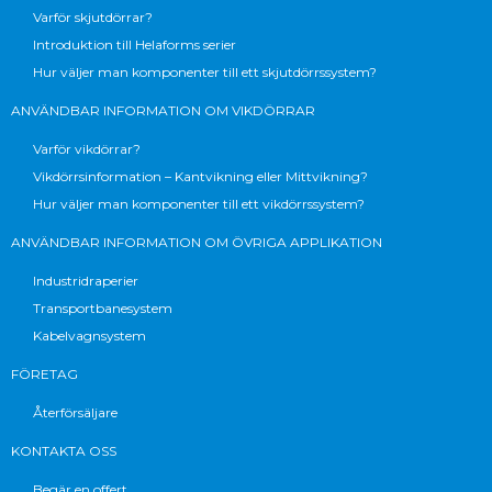
Varför skjutdörrar?
Introduktion till Helaforms serier
Hur väljer man komponenter till ett skjutdörrssystem?
ANVÄNDBAR INFORMATION OM VIKDÖRRAR
Varför vikdörrar?
Vikdörrsinformation – Kantvikning eller Mittvikning?
Hur väljer man komponenter till ett vikdörrssystem?
ANVÄNDBAR INFORMATION OM ÖVRIGA APPLIKATION
Industridraperier
Transportbanesystem
Kabelvagnsystem
FÖRETAG
Återförsäljare
KONTAKTA OSS
Begär en offert