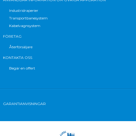
Industridraperier
Transportbanesystem
Kabelvagnsystem
FÖRETAG
Återförsäljare
KONTAKTA OSS
Begär en offert
GARANTIANVISNINGAR