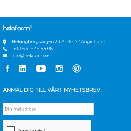
Helsingborgsvägen 33 A, 262 72 Ängelholm
Tel.
0431 – 44 95 08
info@helaform.se
ANMÄL DIG TILL VÅRT NYHETSBREV