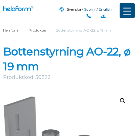
Svenska
Suomi
English
Helaform
›
Produkter
›
Bottenstyrning AO-22, ø 19 mm
Bottenstyrning AO-22, ø
19 mm
Produktkod: 50322