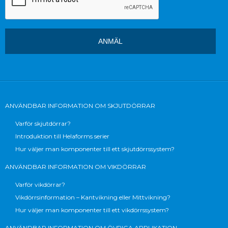
ANVÄNDBAR INFORMATION OM SKJUTDÖRRAR
Varför skjutdörrar?
Introduktion till Helaforms serier
Hur väljer man komponenter till ett skjutdörrssystem?
ANVÄNDBAR INFORMATION OM VIKDÖRRAR
Varför vikdörrar?
Vikdörrsinformation – Kantvikning eller Mittvikning?
Hur väljer man komponenter till ett vikdörrssystem?
ANVÄNDBAR INFORMATION OM ÖVRIGA APPLIKATION