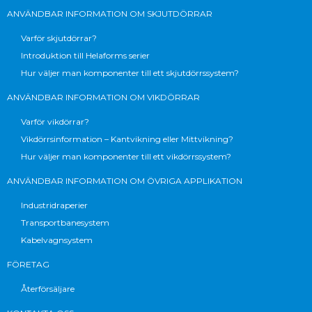
ANVÄNDBAR INFORMATION OM SKJUTDÖRRAR
Varför skjutdörrar?
Introduktion till Helaforms serier
Hur väljer man komponenter till ett skjutdörrssystem?
ANVÄNDBAR INFORMATION OM VIKDÖRRAR
Varför vikdörrar?
Vikdörrsinformation – Kantvikning eller Mittvikning?
Hur väljer man komponenter till ett vikdörrssystem?
ANVÄNDBAR INFORMATION OM ÖVRIGA APPLIKATION
Industridraperier
Transportbanesystem
Kabelvagnsystem
FÖRETAG
Återförsäljare