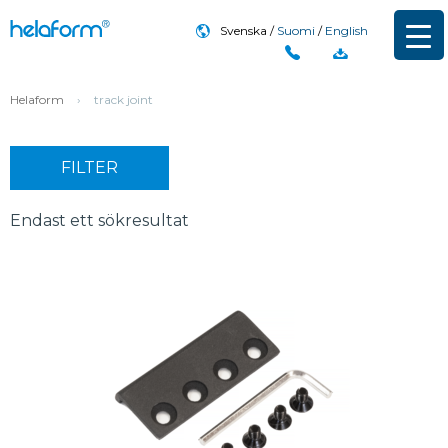
Svenska
Suomi
English
Helaform
›
track joint
FILTER
Endast ett sökresultat