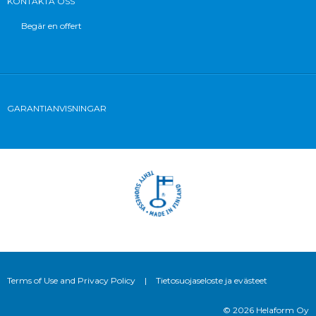
KONTAKTA OSS
Begär en offert
GARANTIANVISNINGAR
Terms of Use and Privacy Policy
|
Tietosuojaseloste ja evästeet
© 2026 Helaform Oy