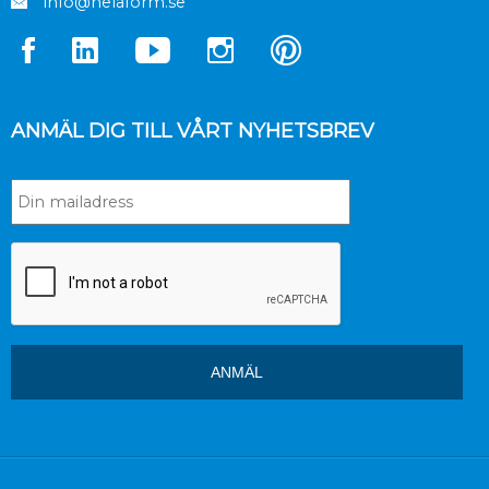
info@helaform.se
ANMÄL DIG TILL VÅRT NYHETSBREV