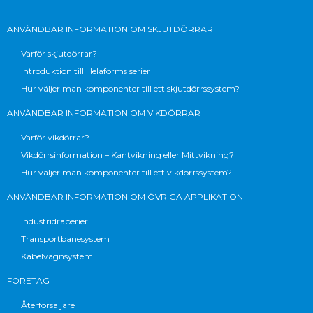
ANVÄNDBAR INFORMATION OM SKJUTDÖRRAR
Varför skjutdörrar?
Introduktion till Helaforms serier
Hur väljer man komponenter till ett skjutdörrssystem?
ANVÄNDBAR INFORMATION OM VIKDÖRRAR
Varför vikdörrar?
Vikdörrsinformation – Kantvikning eller Mittvikning?
Hur väljer man komponenter till ett vikdörrssystem?
ANVÄNDBAR INFORMATION OM ÖVRIGA APPLIKATION
Industridraperier
Transportbanesystem
Kabelvagnsystem
FÖRETAG
Återförsäljare