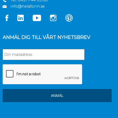
info@helaform.se
ANMÄL DIG TILL VÅRT NYHETSBREV