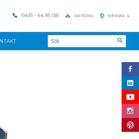
0431 - 44 95 08
MATERIAL
SVENSKA
NTAKT