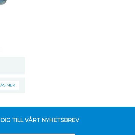
LÄS MER
DIG TILL VÅRT NYHETSBREV