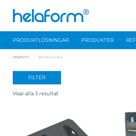
PRODUKTLÖSNINGAR
PRODUKTER
RE
Helaform
›
seinäkannatin
FILTER
Visar alla 3 resultat