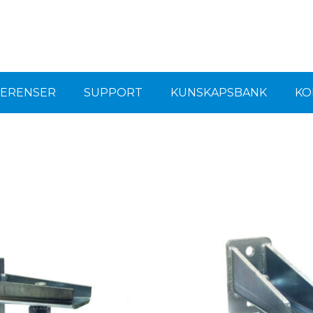
FERENSER
SUPPORT
KUNSKAPSBANK
KO