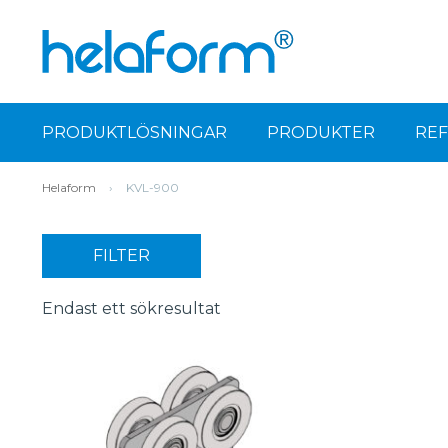
PRODUKTLÖSNINGAR
PRODUKTER
RE
Helaform
›
KVL-900
FILTER
Endast ett sökresultat