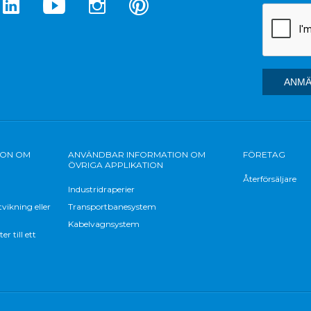
ION OM
ANVÄNDBAR INFORMATION OM
FÖRETAG
ÖVRIGA APPLIKATION
Återförsäljare
Industridraperier
vikning eller
Transportbanesystem
Kabelvagnsystem
 till ett