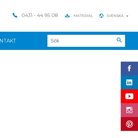
0431 - 44 95 08
MATERIAL
SVENSKA
NTAKT