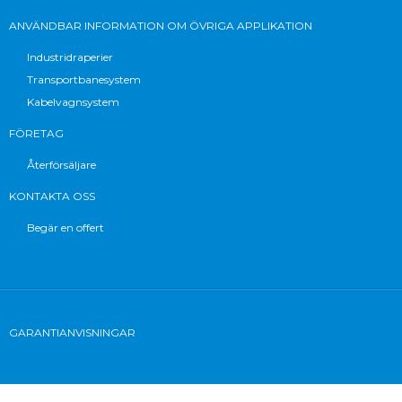
ANVÄNDBAR INFORMATION OM ÖVRIGA APPLIKATION
Industridraperier
Transportbanesystem
Kabelvagnsystem
FÖRETAG
Återförsäljare
KONTAKTA OSS
Begär en offert
GARANTIANVISNINGAR