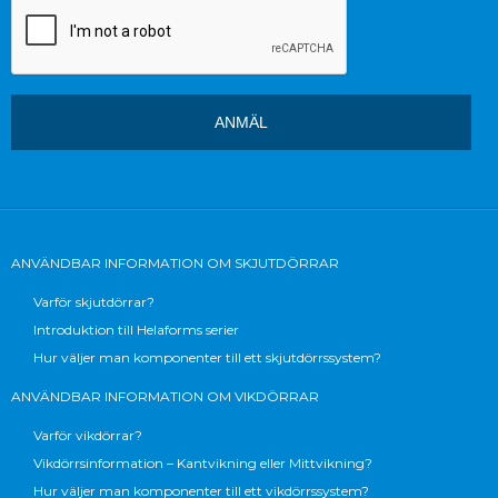
ANVÄNDBAR INFORMATION OM SKJUTDÖRRAR
Varför skjutdörrar?
Introduktion till Helaforms serier
Hur väljer man komponenter till ett skjutdörrssystem?
ANVÄNDBAR INFORMATION OM VIKDÖRRAR
Varför vikdörrar?
Vikdörrsinformation – Kantvikning eller Mittvikning?
Hur väljer man komponenter till ett vikdörrssystem?