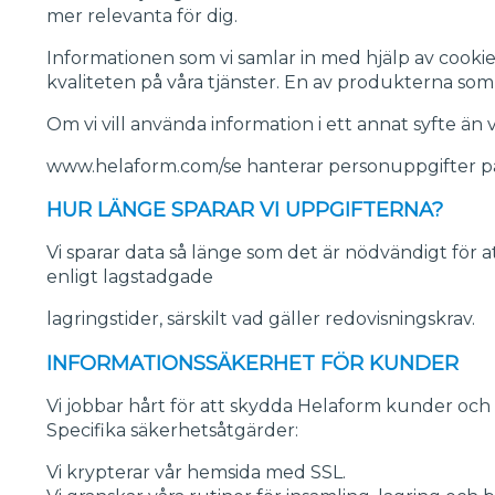
mer relevanta för dig.
Informationen som vi samlar in med hjälp av cooki
kvaliteten på våra tjänster. En av produkterna som
Om vi vill använda information i ett annat syfte än 
www.helaform.com/se hanterar personuppgifter på s
HUR LÄNGE SPARAR VI UPPGIFTERNA?
Vi sparar data så länge som det är nödvändigt för at
enligt lagstadgade
lagringstider, särskilt vad gäller redovisningskrav.
INFORMATIONSSÄKERHET FÖR KUNDER
Vi jobbar hårt för att skydda Helaform kunder och 
Specifika säkerhetsåtgärder:
Vi krypterar vår hemsida med SSL.