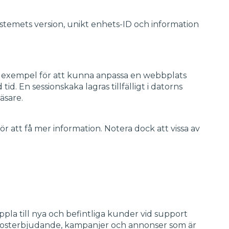
stemets version, unikt enhets-ID och information
till exempel för att kunna anpassa en webbplats
 En sessionskaka lagras tillfälligt i datorns
äsare.
r att få mer information. Notera dock att vissa av
ppla till nya och befintliga kunder vid support
el e-posterbjudande, kampanjer och annonser som är