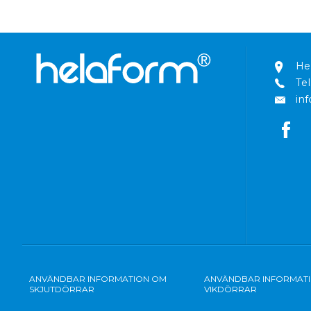
He
Tel
in
ANVÄNDBAR INFORMATION OM
ANVÄNDBAR INFORMAT
SKJUTDÖRRAR
VIKDÖRRAR