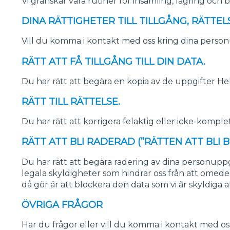
Vi granskar våra rutiner för insamling, lagring och 
DINA RÄTTIGHETER TILL TILLGÅNG, RÄTTE
Vill du komma i kontakt med oss kring dina person
RÄTT ATT FÅ TILLGÅNG TILL DIN DATA.
Du har rätt att begära en kopia av de uppgifter He
RÄTT TILL RÄTTELSE.
Du har rätt att korrigera felaktig eller icke-komple
RÄTT ATT BLI RADERAD (”RÄTTEN ATT BLI 
Du har rätt att begära radering av dina personuppgi
legala skyldigheter som hindrar oss från att omede
då gör är att blockera den data som vi är skyldiga a
ÖVRIGA FRÅGOR
Har du frågor eller vill du komma i kontakt med os