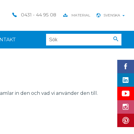
0431 - 44 95 08
MATERIAL
SVENSKA
NTAKT
amlar in den och vad vi använder den till.