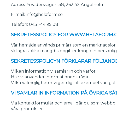
Adress: Yrvädersstigen 38, 262 42 Ängelholm
E-mail: info@helaform.se
Telefon: 0431-44 95 08
SEKRETESSPOLICY FÖR WWW.HELAFORM.
Vår hemsida används primärt som en marknadsförin
så lagras olika mängd uppgifter kring din personliga
SEKRETESSPOLICYN FÖRKLARAR FÖLJANDE
Vilken information vi samlar in och varför.
Hur vi använder informationen ifråga.
Vilka valmöjligheter vi ger dig, till exempel vad gä
VI SAMLAR IN INFORMATION PÅ ÖVRIGA SÄT
Via kontaktformulär och email där du som webbplats
våra produkter