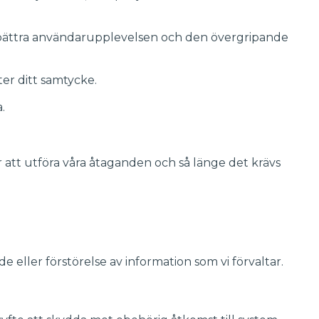
förbättra användarupplevelsen och den övergripande
ter ditt samtycke.
.
ör att utföra våra åtaganden och så länge det krävs
eller förstörelse av information som vi förvaltar.