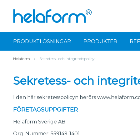
PRODUKTLÖSNINGAR
PRODUKTER
RE
Helaform
›
Sekretess- och integritetspolicy
Sekretess- och integrit
I den här sekretesspolicyn berörs www.helaform.com/
FÖRETAGSUPPGIFTER
Helaform Sverige AB
Org. Nummer: 559149-1401