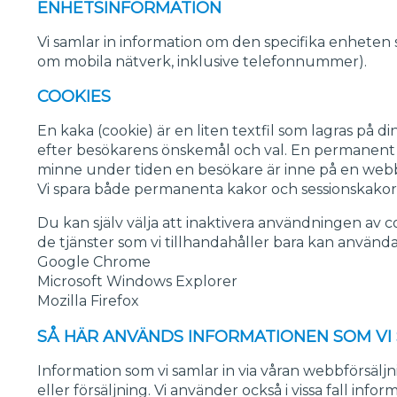
ENHETSINFORMATION
Vi samlar in information om den specifika enheten
om mobila nätverk, inklusive telefonnummer).
COOKIES
En kaka (cookie) är en liten textfil som lagras på 
efter besökarens önskemål och val. En permanent ka
minne under tiden en besökare är inne på en webbs
Vi spara både permanenta kakor och sessionskakor. V
Du kan själv välja att inaktivera användningen av c
de tjänster som vi tillhandahåller bara kan använd
Google Chrome
Microsoft Windows Explorer
Mozilla Firefox
SÅ HÄR ANVÄNDS INFORMATIONEN SOM VI
Information som vi samlar in via våran webbförsäljn
eller försäljning. Vi använder också i vissa fall i