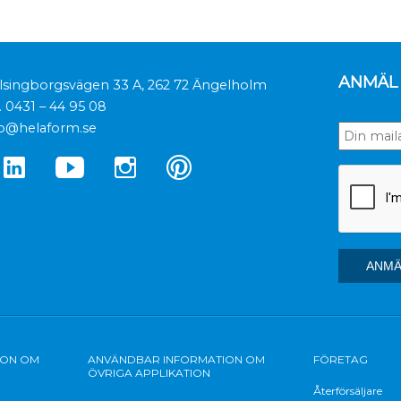
ANMÄL 
lsingborgsvägen 33 A, 262 72 Ängelholm
.
0431 – 44 95 08
fo@helaform.se
ION OM
ANVÄNDBAR INFORMATION OM
FÖRETAG
ÖVRIGA APPLIKATION
Återförsäljare