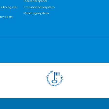
Industridraperier
vikning eller
Transportbanesystem
Kabelvagnsystem
 till ett