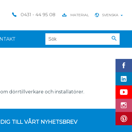
0431 - 44 95 08
MATERIAL
SVENSKA
NTAKT
om dörrtillverkare och installatörer.
DIG TILL VÅRT NYHETSBREV