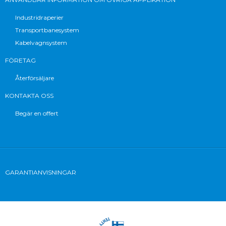
Industridraperier
Transportbanesystem
Kabelvagnsystem
FÖRETAG
Återförsäljare
KONTAKTA OSS
Begär en offert
GARANTIANVISNINGAR