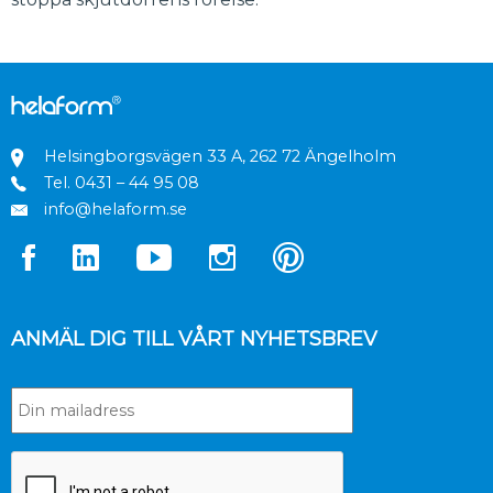
Helsingborgsvägen 33 A, 262 72 Ängelholm
Tel.
0431 – 44 95 08
info@helaform.se
ANMÄL DIG TILL VÅRT NYHETSBREV