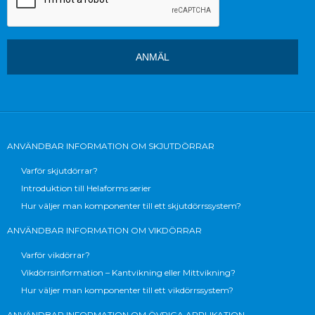
ANVÄNDBAR INFORMATION OM SKJUTDÖRRAR
Varför skjutdörrar?
Introduktion till Helaforms serier
Hur väljer man komponenter till ett skjutdörrssystem?
ANVÄNDBAR INFORMATION OM VIKDÖRRAR
Varför vikdörrar?
Vikdörrsinformation – Kantvikning eller Mittvikning?
Hur väljer man komponenter till ett vikdörrssystem?
ANVÄNDBAR INFORMATION OM ÖVRIGA APPLIKATION